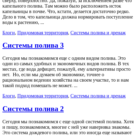
сверху, поверхностно. Да, пожалуй, за исключением разве что
капельного полива. Там можно было расположить исток
капельницы в почве. Что, кстати, делается достаточно редко.
Дело в том, что капельница должна нормировать поступление
воды к растению, ...
Блоги
,
Придомовая территория
,
Системы полива и дренаж
Системы полива 3
Сегодня мы познакомимся еще с одним видом полива. Это
один из самых удобных и экономичных видов полива. В тех
местах, где вода дефицит, пожалуй, ему альтернативы просто
нет. Но, если мы думаем об экономике, точнее о
рациональном ведении хозяйства на своем участке, то и нам
такой подход помешать не может. ...
Блоги
,
Придомовая территория
,
Системы полива и дренаж
Системы полива 2
Сегодня мы познакомимся с еще одной системой полива. Хотя
и пишу, познакомимся, многие с ней уже наверняка знакомы.
Это система дождевого полива, или это иногда еще называют