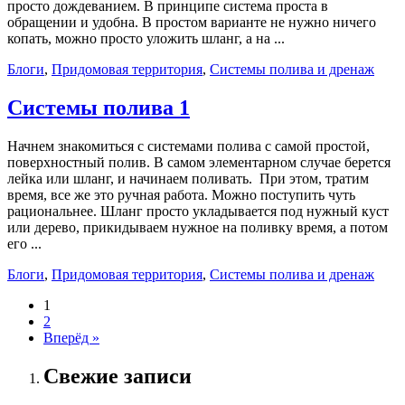
просто дождеванием. В принципе система проста в
обращении и удобна. В простом варианте не нужно ничего
копать, можно просто уложить шланг, а на ...
Блоги
,
Придомовая территория
,
Системы полива и дренаж
Системы полива 1
Начнем знакомиться с системами полива с самой простой,
поверхностный полив. В самом элементарном случае берется
лейка или шланг, и начинаем поливать. При этом, тратим
время, все же это ручная работа. Можно поступить чуть
рациональнее. Шланг просто укладывается под нужный куст
или дерево, прикидываем нужное на поливку время, а потом
его ...
Блоги
,
Придомовая территория
,
Системы полива и дренаж
1
2
Вперёд »
Свежие записи