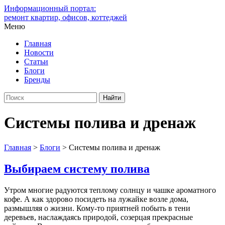
Информационный портал:
ремонт квартир, офисов, коттеджей
Меню
Главная
Новости
Статьи
Блоги
Бренды
Системы полива и дренаж
Главная
>
Блоги
>
Системы полива и дренаж
Выбираем систему полива
Утром многие радуются теплому солнцу и чашке ароматного
кофе. А как здорово посидеть на лужайке возле дома,
размышляя о жизни. Кому-то приятней побыть в тени
деревьев, наслаждаясь природой, созерцая прекрасные