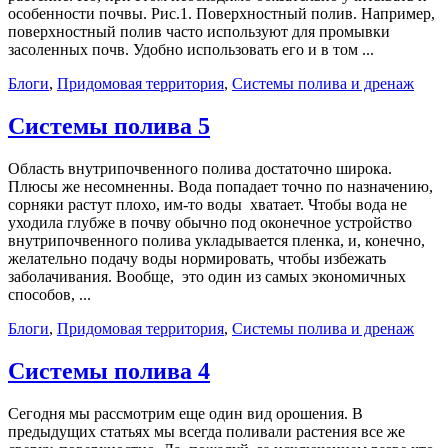
особенности почвы. Рис.1. Поверхностный полив. Например,
поверхностный полив часто используют для промывки
засоленных почв. Удобно использовать его и в том ...
Блоги
,
Придомовая территория
,
Системы полива и дренаж
Системы полива 5
Область внутрипочвенного полива достаточно широка.
Плюсы же несомненны. Вода попадает точно по назначению,
сорняки растут плохо, им-то воды хватает. Чтобы вода не
уходила глубже в почву обычно под оконечное устройство
внутрипочвенного полива укладывается пленка, и, конечно,
желательно подачу воды нормировать, чтобы избежать
заболачивания. Вообще, это один из самых экономичных
способов, ...
Блоги
,
Придомовая территория
,
Системы полива и дренаж
Системы полива 4
Сегодня мы рассмотрим еще один вид орошения. В
предыдущих статьях мы всегда поливали растения все же