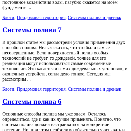
постоянное воздействия воды, пагубно скажется на моём
фундаменте ...
Блоги
,
Придомовая территория
,
Системы полива и дренаж
Системы полива 7
В прошлой статье мы рассмотрели условия применения двух
способов полива. Нельзя сказать, что это были самые
несовершенные. Если поверхностный полив особых
технологий не требует, то дождевой, точнее для его
реализация могут использоваться самые современные
технологии. Это касается и самих дождевальных установок, и
оконечных устройств, сопла дело тонкое. Сегодня мы
рассмотрим ...
Блоги
,
Придомовая территория
,
Системы полива и дренаж
Системы полива 6
Основные способы полива мы уже знаем. Осталось
определиться, где и как их лучше применять. Понятно, что
система полива должна настраиваться на конкретное
растение. Но, при этом необходимо обязательно учитывать и