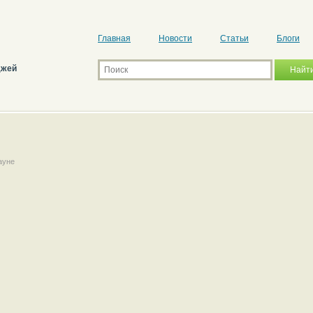
Главная
Новости
Статьи
Блоги
джей
ауне