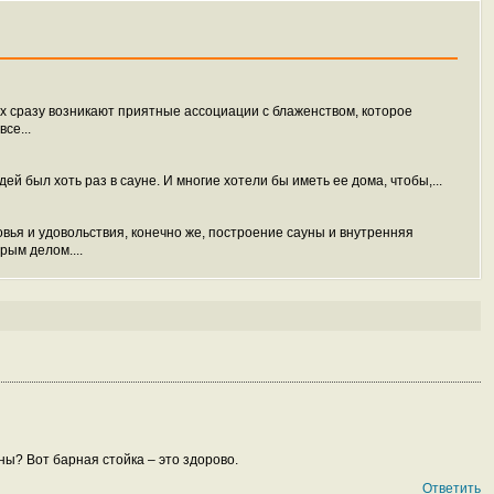
их сразу возникают приятные ассоциации с блаженством, которое
се...
ей был хоть раз в сауне. И многие хотели бы иметь ее дома, чтобы,...
вья и удовольствия, конечно же, построение сауны и внутренняя
рым делом....
ны? Вот барная стойка – это здорово.
Ответить