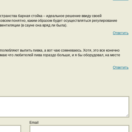
остранства барная стойка – идеальное решение ввиду своей
совсем понятно, каким образом будет осуществляться регулирование
вентиляции (в сауне она вряд ли была).
Ответить
 полюбляют выпить пивка, а вот чаю сомневаюсь. Хотя, это все конечно
умаю что любителей пива гораздо больше, и я бы оборудовал, на месте
Ответить
Email