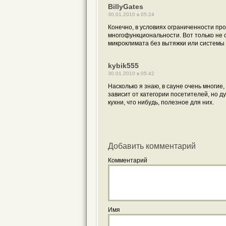
BillyGates
30.01.2010 в 05:24
Конечно, в условиях ограниченности пр
многофункциональности. Вот только не 
микроклимата без вытяжки или системы 
kybik555
30.01.2010 в 05:42
Насколько я знаю, в сауне очень многие,
зависит от категории посетителей, но д
кухни, что нибудь, полезное для них.
Добавить комментарий
Комментарий
Имя