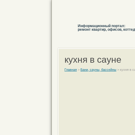
Информационный портал:
ремонт квартир, офисов, котте
кухня в сауне
Главная
>
Бани, сауны, бассейны
>
кухня в с