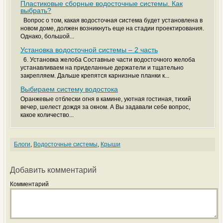
Пластиковые сборные водосточные системы. Как
выбрать?
Вопрос о том, какая водосточная система будет установлена в
новом доме, должен возникнуть еще на стадии проектирования.
Однако, большой...
Установка водосточной системы – 2 часть
6. Установка желоба Составные части водосточного желоба
устанавливаем на приделанные держатели и тщательно
закрепляем. Дальше крепятся карнизные планки к...
Выбираем систему водостока
Оранжевые отблески огня в камине, уютная гостиная, тихий
вечер, шелест дождя за окном. А Вы задавали себе вопрос,
какое количество...
Блоги
,
Водосточные системы
,
Крыши
Добавить комментарий
Комментарий