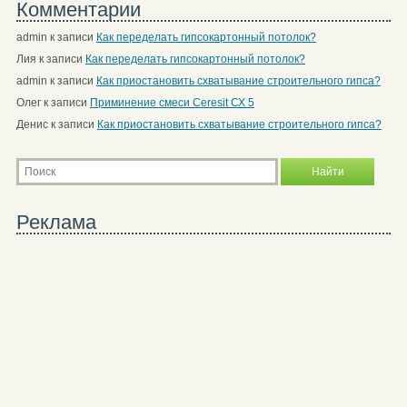
Комментарии
admin
к записи
Как переделать гипсокартонный потолок?
Лия
к записи
Как переделать гипсокартонный потолок?
admin
к записи
Как приостановить схватывание строительного гипса?
Олег
к записи
Приминение смеси Ceresit СХ 5
Денис
к записи
Как приостановить схватывание строительного гипса?
Реклама