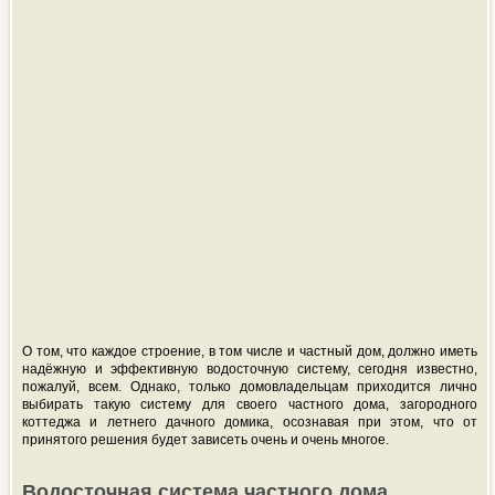
О том, что каждое строение, в том числе и частный дом, должно иметь
надёжную и эффективную водосточную систему, сегодня известно,
пожалуй, всем. Однако, только домовладельцам приходится лично
выбирать такую систему для своего частного дома, загородного
коттеджа и летнего дачного домика, осознавая при этом, что от
принятого решения будет зависеть очень и очень многое.
Водосточная система частного дома