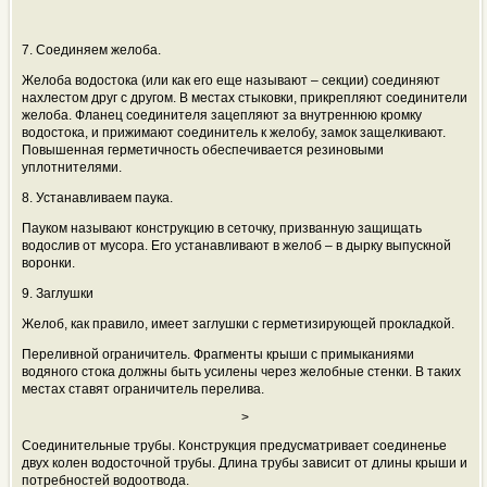
7. Соединяем желоба.
Желоба водостока (или как его еще называют – секции) соединяют
нахлестом друг с другом. В местах стыковки, прикрепляют соединители
желоба. Фланец соединителя зацепляют за внутреннюю кромку
водостока, и прижимают соединитель к желобу, замок защелкивают.
Повышенная герметичность обеспечивается резиновыми
уплотнителями.
8. Устанавливаем паука.
Пауком называют конструкцию в сеточку, призванную защищать
водослив от мусора. Его устанавливают в желоб – в дырку выпускной
воронки.
9. Заглушки
Желоб, как правило, имеет заглушки с герметизирующей прокладкой.
Переливной ограничитель. Фрагменты крыши с примыканиями
водяного стока должны быть усилены через желобные стенки. В таких
местах ставят ограничитель перелива.
>
Соединительные трубы. Конструкция предусматривает соединенье
двух колен водосточной трубы. Длина трубы зависит от длины крыши и
потребностей водоотвода.