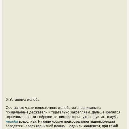
6. Установка желоба
Составные части водосточного желоба устанавливаем на
приделанные держатели и тщательно закрепляем. Дальше крепятся
карнизные планки к обрешетке, нижние края нужно опустить вглубь
желоба
водослива. Нижние кромке подкровельной гидроизоляции
заводятся наверх карнизной планки. Вода или конденсат, при такой