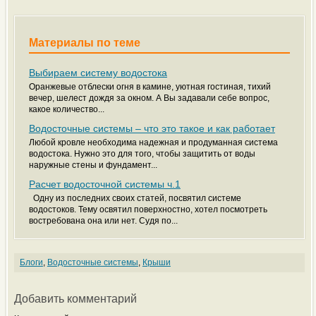
Материалы по теме
Выбираем систему водостока
Оранжевые отблески огня в камине, уютная гостиная, тихий
вечер, шелест дождя за окном. А Вы задавали себе вопрос,
какое количество...
Водосточные системы – что это такое и как работает
Любой кровле необходима надежная и продуманная система
водостока. Нужно это для того, чтобы защитить от воды
наружные стены и фундамент...
Расчет водосточной системы ч.1
Одну из последних своих статей, посвятил системе
водостоков. Тему освятил поверхностно, хотел посмотреть
востребована она или нет. Судя по...
Блоги
,
Водосточные системы
,
Крыши
Добавить комментарий