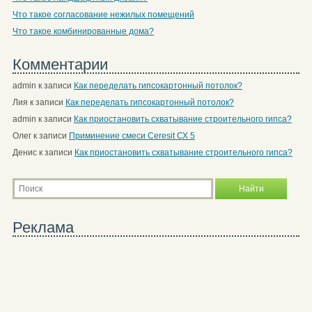
Что такое согласование нежилых помещений
Что такое комбинированные дома?
Комментарии
admin
к записи
Как переделать гипсокартонный потолок?
Лия
к записи
Как переделать гипсокартонный потолок?
admin
к записи
Как приостановить схватывание строительного гипса?
Олег
к записи
Приминение смеси Ceresit СХ 5
Денис
к записи
Как приостановить схватывание строительного гипса?
Реклама