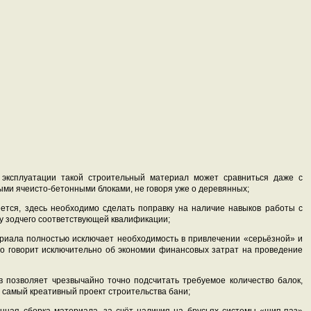
эксплуатации такой строительный материал может сравниться даже с
ми ячеисто-бетонными блоками, не говоря уже о деревянных;
тся, здесь необходимо сделать поправку на наличие навыков работы с
 у зодчего соответствующей квалификации;
иала полностью исключает необходимость в привлечении «серьёзной» и
го говорит исключительно об экономии финансовых затрат на проведение
 позволяет чрезвычайно точно подсчитать требуемое количество балок,
 самый креативный проект строительства бани;