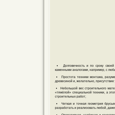
• Долговечность и по сроку своей 
каменными аналогами, например, с любы
• Простота техники монтажа, разумее
древесиной и, желательно, присутствие
• Небольшой вес строительного матер
«тяжёлой» специальной техники, а это
строительных работ;
• Четкая и точная геометрия брусьев
разработать и реализовать любой, даже