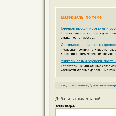
Материалы по теме
Клеевой профилированный бру
Если вы решили построить дом, то на
вариантов тут масса:...
Сортиментная заготовка древе
Колесная техника – лучшее и, наве
древесины. Помимо очевидынх достои
Уникальность и эффективность 
Строительные уникальные современн
частности клееные деревянные конс
Блоги
,
Брус клееный
,
Древесные мате
Добавить комментарий
Комментарий