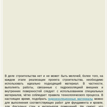
В деле строительства нет и не может быть мелочей, более того, на
каждом этапе реализации проекта строительства, необходимо
использовать идеально подходящий материал. В частности,
выполнять работы, связанные с гидроизоляцией внешних и
внутренних поверхностей следует с использованием специальных
материалов, чётко соблюдает правила технологического процесса. В
настоящее время, подобрать
гидроизоляционные материалы
можно
для выполнения соответствующих работ для фундамента и кровли,
для фасадных стен и интерьеров помещений. Не секрет, что