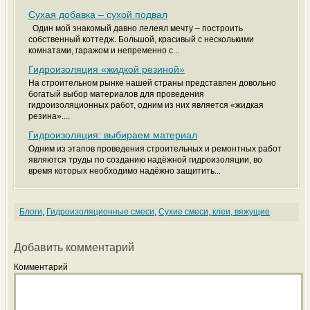
Сухая добавка – сухой подвал
Один мой знакомый давно лелеял мечту – построить
собственный коттедж. Большой, красивый с несколькими
комнатами, гаражом и непременно с...
Гидроизоляция «жидкой резиной»
На строительном рынке нашей страны представлен довольно
богатый выбор материалов для проведения
гидроизоляционных работ, одним из них является «жидкая
резина»....
Гидроизоляция: выбираем материал
Одним из этапов проведения строительных и ремонтных работ
являются труды по созданию надёжной гидроизоляции, во
время которых необходимо надёжно защитить...
Блоги
,
Гидроизоляционные смеси
,
Сухие смеси, клеи, вяжущие
Добавить комментарий
Комментарий