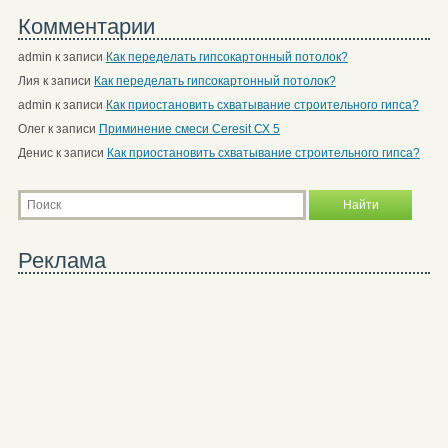
Комментарии
admin
к записи
Как переделать гипсокартонный потолок?
Лия
к записи
Как переделать гипсокартонный потолок?
admin
к записи
Как приостановить схватывание строительного гипса?
Олег
к записи
Приминение смеси Ceresit СХ 5
Денис
к записи
Как приостановить схватывание строительного гипса?
Реклама