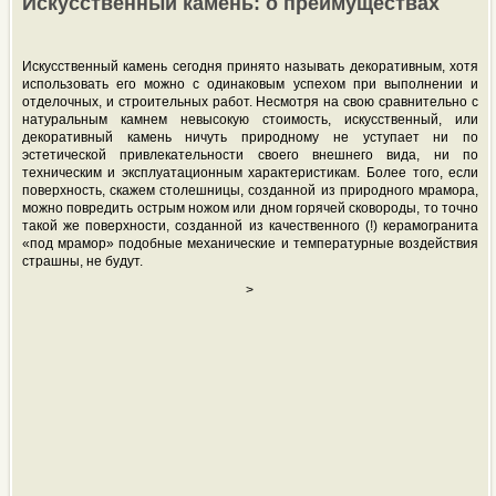
Искусственный камень: о преимуществах
Искусственный камень сегодня принято называть декоративным, хотя
использовать его можно с одинаковым успехом при выполнении и
отделочных, и строительных работ. Несмотря на свою сравнительно с
натуральным камнем невысокую стоимость, искусственный, или
декоративный камень ничуть природному не уступает ни по
эстетической привлекательности своего внешнего вида, ни по
техническим и эксплуатационным характеристикам. Более того, если
поверхность, скажем столешницы, созданной из природного мрамора,
можно повредить острым ножом или дном горячей сковороды, то точно
такой же поверхности, созданной из качественного (!) керамогранита
«под мрамор» подобные механические и температурные воздействия
страшны, не будут.
>