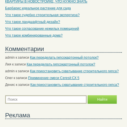
КВАРТИРЫ В НОВОСТРОЙКЕ, ЧТО НУЖНО ЗНАТЬ
Барбарис идеальное растение для сада
Что такое судебно строительная экспертиза?
Что такое ландшафтный дизайн?
Что такое согласование нежилых помещений
Что такое комбинированные дома?
Комментарии
admin
к записи
Как переделать гипсокартонный потолок?
Лия
к записи
Как переделать гипсокартонный потолок?
admin
к записи
Как приостановить схватывание строительного гипса?
Олег
к записи
Приминение смеси Ceresit СХ 5
Денис
к записи
Как приостановить схватывание строительного гипса?
Реклама