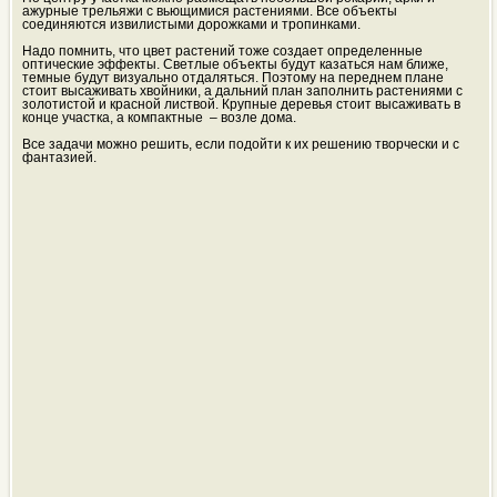
ажурные трельяжи с вьющимися растениями. Все объекты
соединяются извилистыми дорожками и тропинками.
Надо помнить, что цвет растений тоже создает определенные
оптические эффекты. Светлые объекты будут казаться нам ближе,
темные будут визуально отдаляться. Поэтому на переднем плане
стоит высаживать хвойники, а дальний план заполнить растениями с
золотистой и красной листвой. Крупные деревья стоит высаживать в
конце участка, а компактные – возле дома.
Все задачи можно решить, если подойти к их решению творчески и с
фантазией.