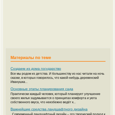
Материалы по теме
Создаем из дома государство
Все мы родом из детства. И большинству из нас читали на ночь
сказки, в которых говорилось, что какой-нибудь деревенский
Иванушка...
Основные этапы планирования сада
Практически каждый человек, который планирует улучшение
своего жилья задумывается о принципах комфорта и уюта
собственного вкуса, что неизбежно ведёт к...
Важнейшие средства ландшафтного дизайна
Современный ландшафтный дизайн – это творческий подход к