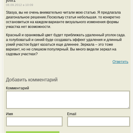
jolli1
08.09.2012 в 10:09
Stasya, вы не очень внимательно читали мою статью. Я предлагала
диагональное решение.Поскольку статья небольшая. то конкретно
остановиться на каждом варианте визуального изменения формы
учкастка нет возможности.
Красный и оранжевый цвет будет приближать удаленный уголок сада.
а голубоватый и синий буде создавать эффект удаления и длинный
узкий участок будет казаться еще длиннее. Зеркала – это тоже
вариант, но не слишком популярный. Вы много видели зеркал на
садовых участках?
Ответить
Добавить комментарий
Комментарий
Имя
Email