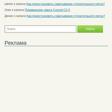
admin
к записи
Как приостановить схватывание строительного гипса?
Олег
к записи
Приминение смеси Ceresit СХ 5
Денис
к записи
Как приостановить схватывание строительного гипса?
Реклама