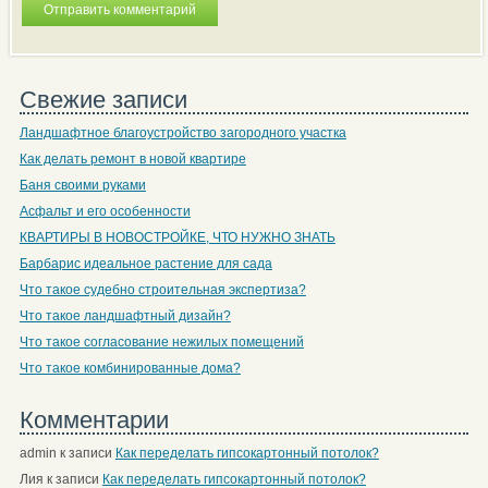
Свежие записи
Ландшафтное благоустройство загородного участка
Как делать ремонт в новой квартире
Баня своими руками
Асфальт и его особенности
КВАРТИРЫ В НОВОСТРОЙКЕ, ЧТО НУЖНО ЗНАТЬ
Барбарис идеальное растение для сада
Что такое судебно строительная экспертиза?
Что такое ландшафтный дизайн?
Что такое согласование нежилых помещений
Что такое комбинированные дома?
Комментарии
admin
к записи
Как переделать гипсокартонный потолок?
Лия
к записи
Как переделать гипсокартонный потолок?