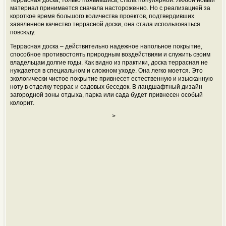
Террасная доска, только появившись, стала популярной. Любой новый
материал принимается сначала настороженно. Но с реализацией за
короткое время большого количества проектов, подтвердивших
заявленное качество террасной доски, она стала использоваться
повсюду.
Террасная доска – действительно надежное напольное покрытие,
способное противостоять природным воздействиям и служить своим
владельцам долгие годы. Как видно из практики, доска террасная не
нуждается в специальном и сложном уходе. Она легко моется. Это
экологически чистое покрытие привнесет естественную и изысканную
ноту в отделку террас и садовых беседок. В ландшафтный дизайн
загородной зоны отдыха, парка или сада будет привнесен особый
колорит.
>