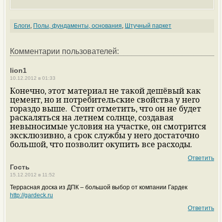
Блоги
,
Полы, фундаменты, основания
,
Штучный паркет
Комментарии пользователей:
lion1
10.12.2012 в 01:33
Конечно, этот материал не такой дешёвый как
цемент, но и потребительские свойства у него
гораздо выше.
Стоит отметить, что он не будет
раскаляться на летнем солнце, создавая
невыносимые условия на участке, он смотрится
эксклюзивно, а срок службы у него достаточно
большой, что позволит окупить все расходы.
Ответить
Гость
15.12.2012 в 11:52
Террасная доска из ДПК – большой выбор от компании Гардек
http://gardeck.ru
Ответить