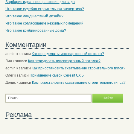
Барбарис идеальное растение для сада
Что такое судебно строительная экспертиза?
Что такое ландшафтный дизайн?
Что такое согласование нежилых помещений
Что такое комбинированные дома?
Комментарии
admin
к записи
Как переделать гипсокартонный потолок?
Лия
к записи
Как переделать гипсокартонный потолок?
admin
к записи
Как приостановить схватывание строительного гипса?
Олег
к записи
Приминение смеси Ceresit СХ 5
Денис
к записи
Как приостановить схватывание строительного гипса?
Реклама