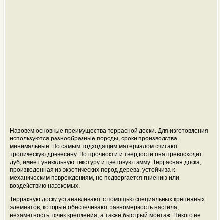
Назовем основные преимущества террасной доски. Для изготовления
используются разнообразные породы, сроки производства
минимальные. Но самым подходящим материалом считают
тропическую древесину. По прочности и твердости она превосходит
дуб, имеет уникальную текстуру и цветовую гамму. Террасная доска,
произведенная из экзотических пород дерева, устойчива к
механическим повреждениям, не подвергается гниению или
воздействию насекомых.
Террасную доску устанавливают с помощью специальных крепежных
элементов, которые обеспечивают равномерность настила,
незаметность точек крепления, а также быстрый монтаж. Никого не