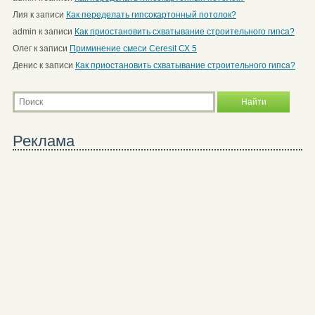
Лия
к записи
Как переделать гипсокартонный потолок?
admin
к записи
Как приостановить схватывание строительного гипса?
Олег
к записи
Приминение смеси Ceresit СХ 5
Денис
к записи
Как приостановить схватывание строительного гипса?
Реклама