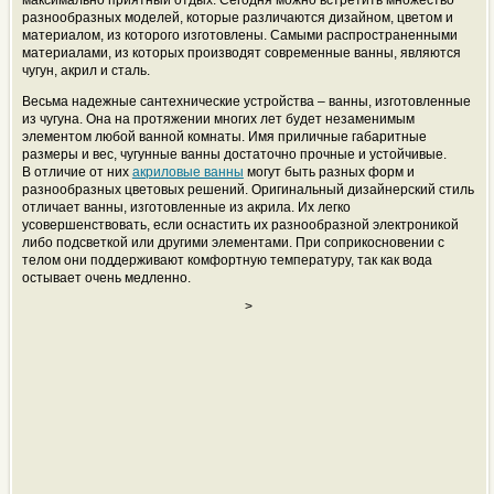
максимально приятный отдых. Сегодня можно встретить множество
разнообразных моделей, которые различаются дизайном, цветом и
материалом, из которого изготовлены. Самыми распространенными
материалами, из которых производят современные ванны, являются
чугун, акрил и сталь.
Весьма надежные сантехнические устройства – ванны, изготовленные
из чугуна. Она на протяжении многих лет будет незаменимым
элементом любой ванной комнаты. Имя приличные габаритные
размеры и вес, чугунные ванны достаточно прочные и устойчивые.
В отличие от них
акриловые ванны
могут быть разных форм и
разнообразных цветовых решений. Оригинальный дизайнерский стиль
отличает ванны, изготовленные из акрила. Их легко
усовершенствовать, если оснастить их разнообразной электроникой
либо подсветкой или другими элементами. При соприкосновении с
телом они поддерживают комфортную температуру, так как вода
остывает очень медленно.
>