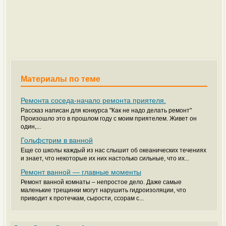
Материалы по теме
Ремонта соседа-начало ремонта приятеля.
Рассказ написан для конкурса "Как не надо делать ремонт"
Произошло это в прошлом году с моим приятелем. Живет он
один,...
Гольфстрим в ванной
Еще со школы каждый из нас слышит об океанических течениях
и знает, что некоторые их них настолько сильные, что их...
Ремонт ванной — главные моменты
Ремонт ванной комнаты – непростое дело. Даже самые
маленькие трещинки могут нарушить гидроизоляции, что
приводит к протечкам, сырости, ссорам с...