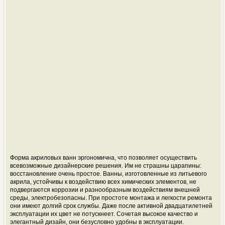
Форма акриловых ванн
эргономична
, что позволяет осуществить
всевозможные дизайнерские решения. Им не страшны царапины:
восстановление очень простое. Ванны, изготовленные из
литьевого
акрила, устойчивы к воздействию всех химических элементов, не
подвергаются коррозии и разнообразным воздействиям внешней
среды,
электробезопасны
. При простоте монтажа и легкости ремонта
они имеют долгий срок службы. Даже после активной двадцатилетней
эксплуатации их цвет не потускнеет. Сочетая высокое качество и
элегантный дизайн, они безусловно удобны в эксплуатации.