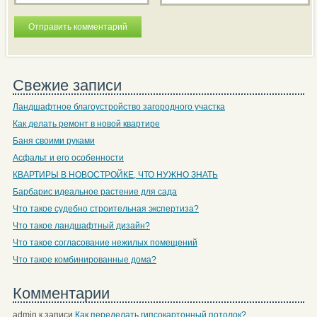
Свежие записи
Ландшафтное благоустройство загородного участка
Как делать ремонт в новой квартире
Баня своими руками
Асфальт и его особенности
КВАРТИРЫ В НОВОСТРОЙКЕ, ЧТО НУЖНО ЗНАТЬ
Барбарис идеальное растение для сада
Что такое судебно строительная экспертиза?
Что такое ландшафтный дизайн?
Что такое согласование нежилых помещений
Что такое комбинированные дома?
Комментарии
admin
к записи
Как переделать гипсокартонный потолок?