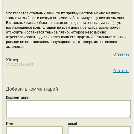
Что касается стальных ванн, то их преимуществом можно назвать
только малый вес и низкую стоимость. Зато минусов у них очень много.
В стальных ваннах быстро остывает вода, они очень шумные (звук
наливающейся воды слышен во всем доме), от удара эмаль может
отскочить и останется темное пятно, которое невозможно
отреставрировать. Дизайн этих ванн стандартный. Стальные ванны и
раньше не пользовались популярностью, а теперь их вытесняют
акриловые.
Ответить
Xirurg
12.01.2013 в 10:37
Ответить
Добавить комментарий
Комментарий
Имя
Email