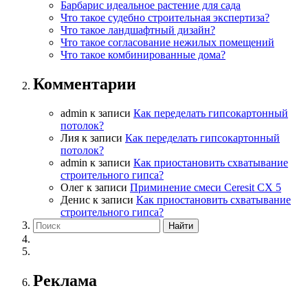
Барбарис идеальное растение для сада
Что такое судебно строительная экспертиза?
Что такое ландшафтный дизайн?
Что такое согласование нежилых помещений
Что такое комбинированные дома?
Комментарии
admin
к записи
Как переделать гипсокартонный
потолок?
Лия
к записи
Как переделать гипсокартонный
потолок?
admin
к записи
Как приостановить схватывание
строительного гипса?
Олег
к записи
Приминение смеси Ceresit СХ 5
Денис
к записи
Как приостановить схватывание
строительного гипса?
Реклама