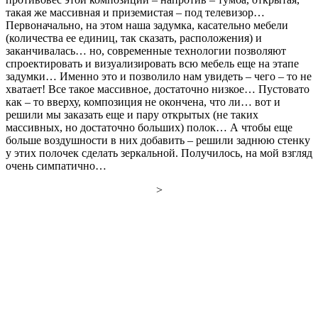
такая же массивная и приземистая – под телевизор…
Первоначально, на этом наша задумка, касательно мебели
(количества ее единиц, так сказать, расположения) и
заканчивалась… но, современные технологии позволяют
спроектировать и визуализировать всю мебель еще на этапе
задумки… Именно это и позволило нам увидеть – чего – то не
хватает! Все такое массивное, достаточно низкое… Пустовато
как – то вверху, композиция не окончена, что ли… вот и
решили мы заказать еще и пару открытых (не таких
массивных, но достаточно больших) полок… А чтобы еще
больше воздушности в них добавить – решили заднюю стенку
у этих полочек сделать зеркальной. Получилось, на мой взгляд
очень симпатично…
>