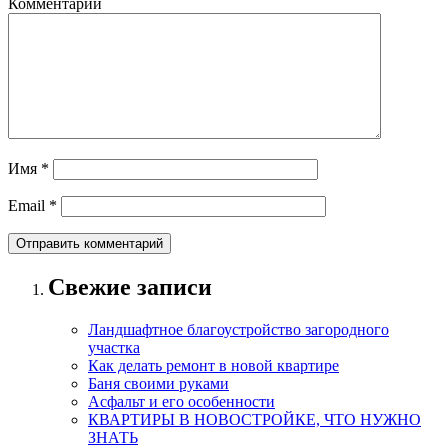
Комментарий
Имя
*
Email
*
Свежие записи
Ландшафтное благоустройство загородного
участка
Как делать ремонт в новой квартире
Баня своими руками
Асфальт и его особенности
КВАРТИРЫ В НОВОСТРОЙКЕ, ЧТО НУЖНО
ЗНАТЬ