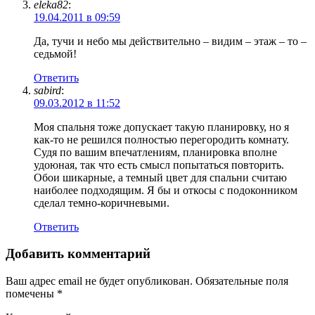
eleka82
:
19.04.2011 в 09:59
Да, тучи и небо мы действительно – видим – этаж – то –
седьмой!
Ответить
sabird
:
09.03.2012 в 11:52
Моя спальня тоже допускает такую планировку, но я
как-то не решился полностью перегородить комнату.
Судя по вашим впечатлениям, планировка вполне
удоюная, так что есть смысл попытаться повторить.
Обои шикарные, а темный цвет для спальни считаю
наиболее подходящим. Я бы и откосы с подоконником
сделал темно-коричневыми.
Ответить
Добавить комментарий
Ваш адрес email не будет опубликован.
Обязательные поля
помечены
*