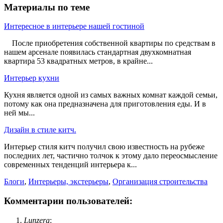
Материалы по теме
Интересное в интерьере нашей гостиной
После приобретения собственной квартиры по средствам в
нашем арсенале появилась стандартная двухкомнатная
квартира 53 квадратных метров, в крайне...
Интерьер кухни
Кухня является одной из самых важных комнат каждой семьи,
потому как она предназначена для приготовления еды. И в
ней мы...
Дизайн в стиле китч.
Интерьер стиля китч получил свою известность на рубеже
последних лет, частично толчок к этому дало переосмысление
современных тенденций интерьера к...
Блоги
,
Интерьеры, экстерьеры
,
Организация строительства
Комментарии пользователей:
Lunzera
: