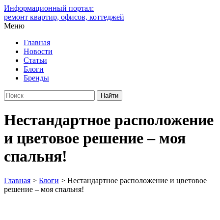
Информационный портал:
ремонт квартир, офисов, коттеджей
Меню
Главная
Новости
Статьи
Блоги
Бренды
Нестандартное расположение
и цветовое решение – моя
спальня!
Главная
>
Блоги
>
Нестандартное расположение и цветовое
решение – моя спальня!