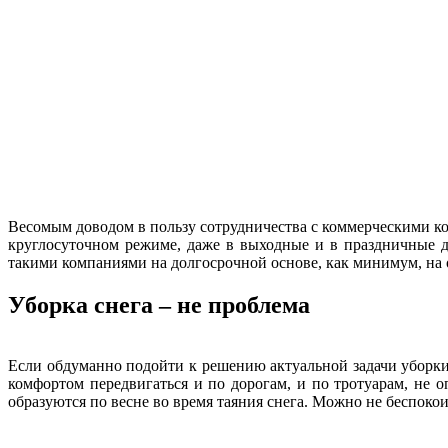
Весомым доводом в пользу сотрудничества с коммерческими ком
круглосуточном режиме, даже в выходные и в праздничные дн
такими компаниями на долгосрочной основе, как минимум, на 
Уборка снега – не проблема
Если обдуманно подойти к решению актуальной задачи уборки 
комфортом передвигаться и по дорогам, и по тротуарам, не о
образуются по весне во время таяния снега. Можно не беспокои