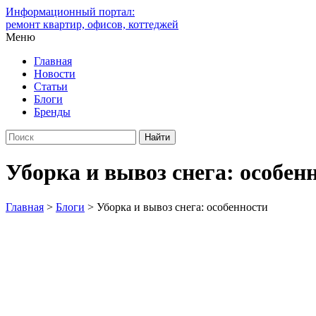
Информационный портал:
ремонт квартир, офисов, коттеджей
Меню
Главная
Новости
Статьи
Блоги
Бренды
Уборка и вывоз снега: особен
Главная
>
Блоги
>
Уборка и вывоз снега: особенности