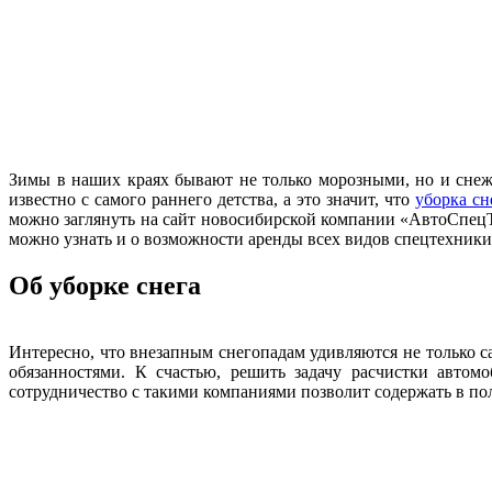
Зимы в наших краях бывают не только морозными, но и сне
известно с самого раннего детства, а это значит, что
уборка сн
можно заглянуть на сайт новосибирской компании «АвтоСпецТр
можно узнать и о возможности аренды всех видов спецтехники
Об уборке снега
Интересно, что внезапным снегопадам удивляются не только 
обязанностями. К счастью, решить задачу расчистки авто
сотрудничество с такими компаниями позволит содержать в по