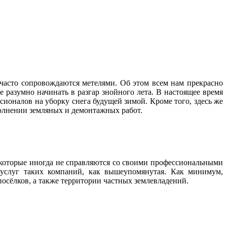
асто сопровождаются метелями. Об этом всем нам прекрасно
е разумно начинать в разгар знойного лета. В настоящее время
ионалов на уборку снега будущей зимой. Кроме того, здесь же
полнении земляных и демонтажных работ.
которые иногда не справляются со своими профессиональными 
услуг таких компаний, как вышеупомянутая. Как минимум, 
сёлков, а также территории частных землевладений.  