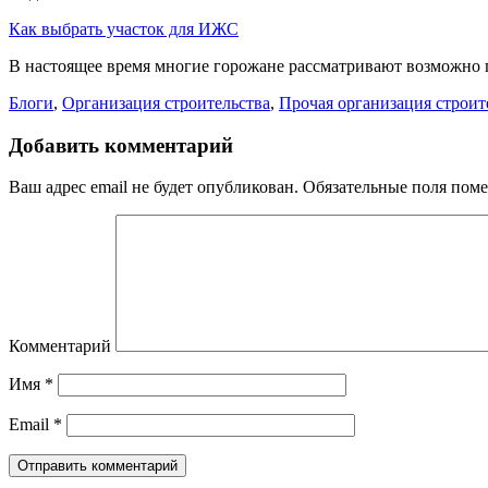
Как выбрать участок для ИЖС
В настоящее время многие горожане рассматривают возможно п
Блоги
,
Организация строительства
,
Прочая организация строит
Добавить комментарий
Ваш адрес email не будет опубликован.
Обязательные поля пом
Комментарий
Имя
*
Email
*