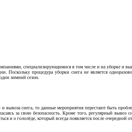
паниями, специализирующимися в том числе и на уборке и вывоз
и. Поскольку процедура уборки снега не является одноразовой
один зимний сезон.
и вывоза снега, то данные мероприятия перестают быть пробле
пасаясь за свою безопасность. Кроме того, регулярный вывоз сн
ться и о гололёде, который всегда появляется после очередной о