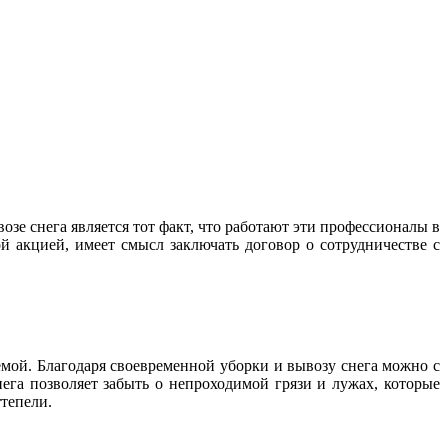
е снега является тот факт, что работают эти профессионалы в 
 акцией, имеет смысл заключать договор о сотрудничестве с 
мой. Благодаря своевременной уборки и вывозу снега можно с 
ега позволяет забыть о непроходимой грязи и лужах, которые 
ттепели.