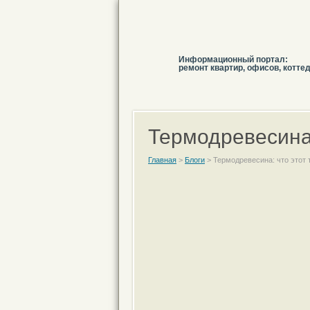
Информационный портал:
ремонт квартир, офисов, котте
Термодревесина:
Главная
>
Блоги
>
Термодревесина: что этот 