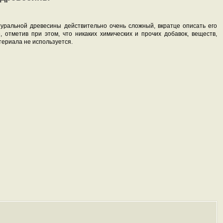
туральной древесины действительно очень сложный, вкратце описать его
, отметив при этом, что никаких химических и прочих добавок, веществ,
териала не используется.