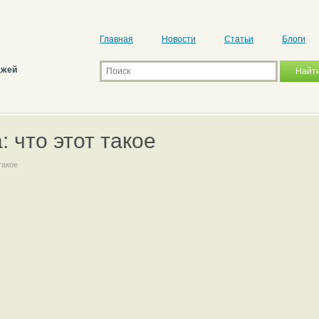
Главная
Новости
Статьи
Блоги
джей
 что этот такое
такое