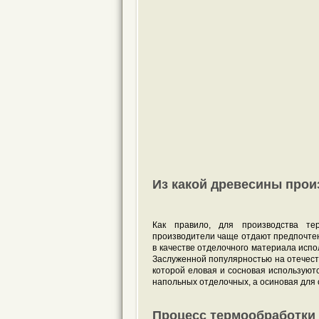
Из какой древесины прои
Как правило, для производства те
производители чаще отдают предпочтени
в качестве отделочного материала испо
Заслуженной популярностью на отечест
которой еловая и сосновая используют
напольных отделочных, а осиновая для о
Процесс термообработки