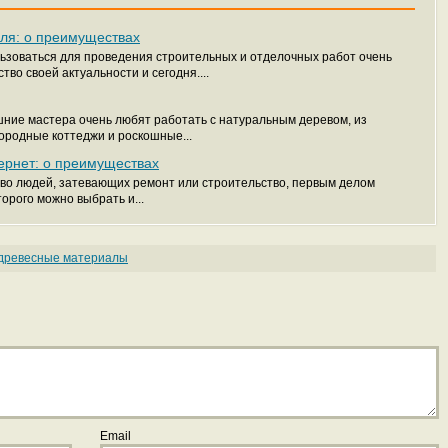
ля: о преимуществах
ьзоваться для проведения строительных и отделочных работ очень
тво своей актуальности и сегодня....
ие мастера очень любят работать с натуральным деревом, из
городные коттеджи и роскошные...
ернет: о преимуществах
во людей, затевающих ремонт или строительство, первым делом
торого можно выбрать и...
древесные материалы
Email