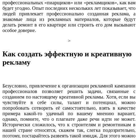
профессиональных «пиарщиков» или «рекламщиков», как вам
будет угодно. Опыт последних нескольких лет показывает, что
людей привлекает профессионально созданная реклама, а
знакомые лица из рекламных материалов, которые будут
делать ремонт в его квартире или строить его дом вызывают
особое доверие.
>
Как создать эффектную и креативную
рекламу
Безусловно, привлечение к организации рекламной кампании
профессионалов позволяет решить задачи, связанные с
созданием по настоящему креативной рекламы. Хотя, если вы
чувствуйте в себе силы, талант и потенциал, можно
попробовать сотворить её самостоятельно, взять в качестве
примера какой-то удачный по вашему мнению вариант,
однако, помните, что о плагиате даже речи идти не может.
Исторически сложилось, что к строителям и ремонтникам в
нашей стране относятся, скажем так, слегка подозрительно,
поэтому, постарайтесь развеять такой имидж. Для этого можно