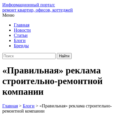
Информационный портал:
ремонт квартир, офисов, коттеджей
Меню
Главная
Новости
Статьи
Блоги
Бренды
«Правильная» реклама
строительно-ремонтной
компании
Главная
>
Блоги
>
«Правильная» реклама строительно-
ремонтной компании