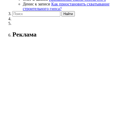
Денис
к записи
Как приостановить схватывание
строительного гипса?
Реклама