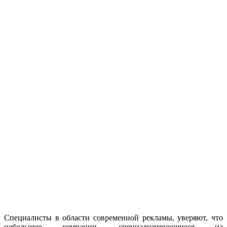
Специалисты в области современной рекламы, уверяют, что
небольшие компании, специализирующиеся на