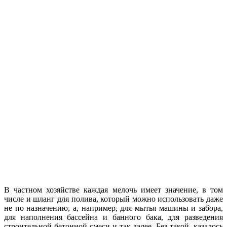
В частном хозяйстве каждая мелочь имеет значение, в том
числе и шланг для полива, который можно использовать даже
не по назначению, а, например, для мытья машины и забора,
для наполнения бассейна и банного бака, для разведения
строительной бетонной смеси и так далее. Без такой, казалось