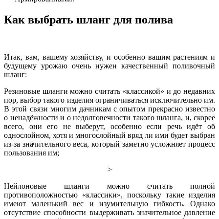
Как выбрать шланг для полива
Итак, вам, вашему хозяйству, и особенно вашим растениям и
будущему урожаю очень нужен качественный поливочный
шланг:
Резиновые шланги можно считать «классикой» и до недавних
пор, выбор такого изделия ограничиваться исключительно им.
В этой связи многим дачникам с опытом прекрасно известно
о ненадёжности и о недолговечности такого шланга, и, скорее
всего, они его не выберут, особенно если речь идёт об
однослойном, хотя и многослойный вряд ли ими будет выбран
из-за значительного веса, который заметно усложняет процесс
пользования им;
>
Нейлоновые шланги можно считать полной
противоположностью «классики», поскольку такие изделия
имеют маленький вес и изумительную гибкость. Однако
отсутствие способности выдерживать значительное давление