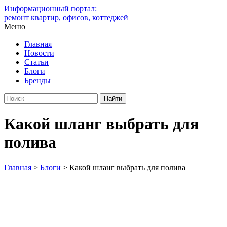
Информационный портал:
ремонт квартир, офисов, коттеджей
Меню
Главная
Новости
Статьи
Блоги
Бренды
Какой шланг выбрать для
полива
Главная
>
Блоги
>
Какой шланг выбрать для полива