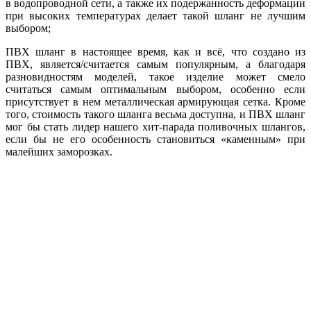
в водопроводной сети, а также их подержанность деформации
при высоких температурах делает такой шланг не лучшим
выбором;
ПВХ шланг в настоящее время, как и всё, что создано из
ПВХ, является/считается самым популярным, а благодаря
разновидностям моделей, такое изделие может смело
считаться самым оптимальным выбором, особенно если
присутствует в нем металлическая армирующая сетка. Кроме
того, стоимость такого шланга весьма доступна, и ПВХ шланг
мог бы стать лидер нашего хит-парада поливочных шлангов,
если бы не его особенность становиться «каменным» при
малейших заморозках.