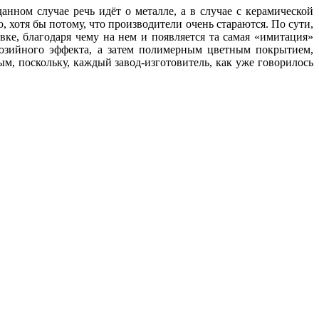
анном случае речь идёт о металле, а в случае с керамической
 хотя бы потому, что производители очень стараются. По сути,
е, благодаря чему на нем и появляется та самая «имитация»
озийного эффекта, а затем полимерным цветным покрытием,
м, поскольку, каждый завод-изготовитель, как уже говорилось