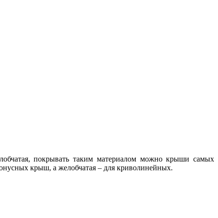
желобчатая, покрывать таким материалом можно крыши самых
онусных крыш, а желобчатая – для криволинейных.