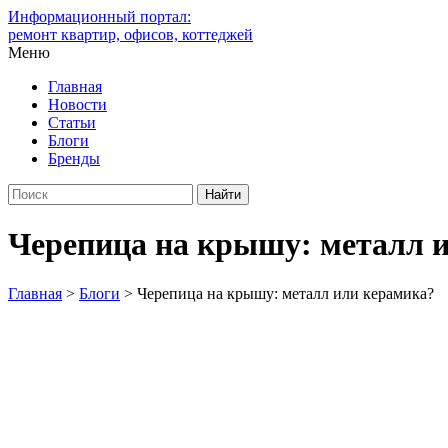
Информационный портал:
ремонт квартир, офисов, коттеджей
Меню
Главная
Новости
Статьи
Блоги
Бренды
Черепица на крышу: металл 
Главная
>
Блоги
>
Черепица на крышу: металл или керамика?