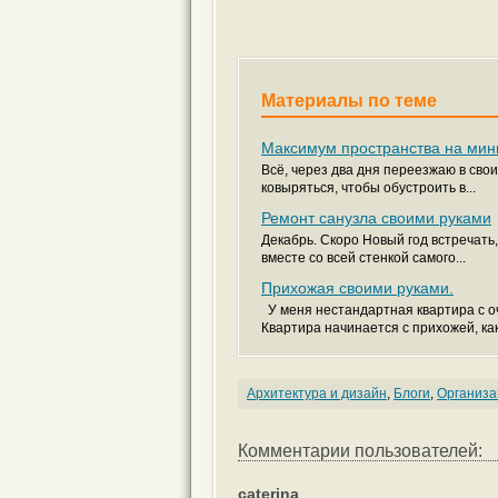
Материалы по теме
Максимум пространства на мин
Всё, через два дня переезжаю в сво
ковыряться, чтобы обустроить в...
Ремонт санузла своими руками
Декабрь. Скоро Новый год встречать
вместе со всей стенкой самого...
Прихожая своими руками.
У меня нестандартная квартира с о
Квартира начинается с прихожей, как.
Архитектура и дизайн
,
Блоги
,
Организа
Комментарии пользователей:
caterina