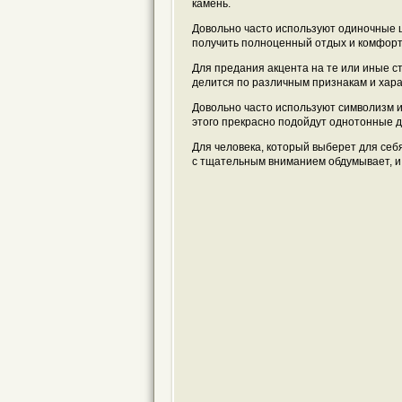
камень.
Довольно часто используют одиночные 
получить полноценный отдых и комфорт
Для предания акцента на те или иные 
делится по различным признакам и хара
Довольно часто используют символизм и
этого прекрасно подойдут однотонные д
Для человека, который выберет для себ
с тщательным вниманием обдумывает, и