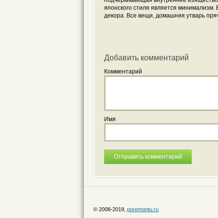
подчёркивающая внутреннее изящество т
японского стиля является минимализм.
декора. Все вещи, домашняя утварь пря
Добавить комментарий
Комментарий
Имя
© 2008-2019,
poremontu.ru