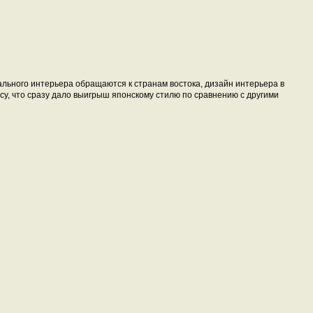
ального интерьера обращаются к странам востока, дизайн интерьера в
су, что сразу дало выигрыш японскому стилю по сравнению с другими