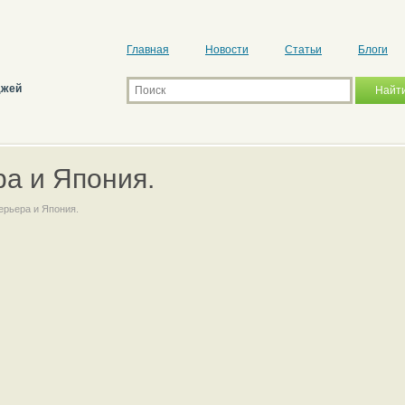
Главная
Новости
Статьи
Блоги
джей
а и Япония.
ерьера и Япония.