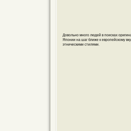
Довольно много людей в поисках оригин
Японии на шаг ближе к европейскому вку
этническими стилями.