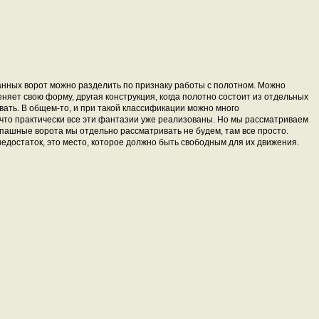
анных ворот можно разделить по признаку работы с полотном. Можно
еняет свою форму, другая конструкция, когда полотно состоит из отдельных
вать. В общем-то, и при такой классификации можно много
что практически все эти фантазии уже реализованы. Но мы рассматриваем
ашные ворота мы отдельно рассматривать не будем, там все просто.
недостаток, это место, которое должно быть свободным для их движения.