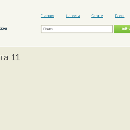
Главная
Новости
Статьи
Блоги
джей
та 11