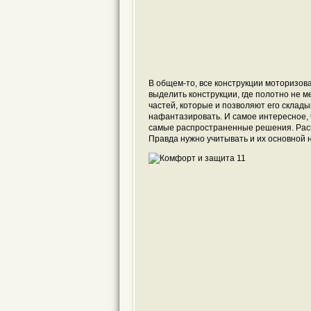
В общем-то, все конструкции моторизов
выделить конструкции, где полотно не м
частей, которые и позволяют его склады
нафантазировать. И самое интересное, 
самые распространенные решения. Расп
Правда нужно учитывать и их основной 