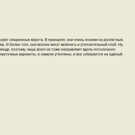
уют секционные ворота. В принципе, они очень похожи на роллетные.
. И более того, они вполне могут включать и утеплительный слой. Ну,
линдр, поэтому, чаще всего их тоже направляют вдоль потолочного
ежуточные варианты, и ламели утеплены, и все собирается на единый