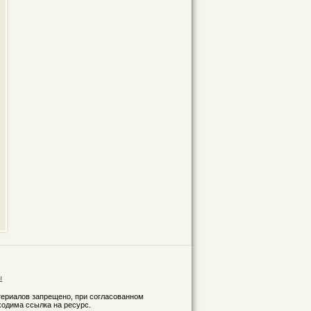
ы
териалов запрещено, при согласованном
ходима ссылка на ресурс.