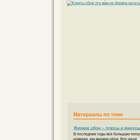
Материалы по теме
Жидкие обои – плюсы и минусы
В последние годы все большую попул
новинка, как жидкие обои. Все чаще,..