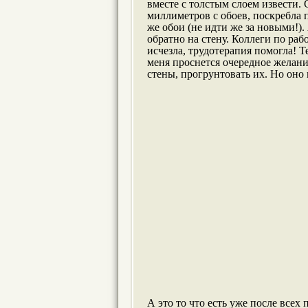
вместе с толстым слоем извести.
миллиметров с обоев, поскребла п
же обои (не идти же за новыми!)
обратно на стену. Коллеги по рабо
исчезла, трудотерапия помогла! Те
меня проснется очередное желание
стены, прогрунтовать их. Но оно 
А это то что есть уже после всех 