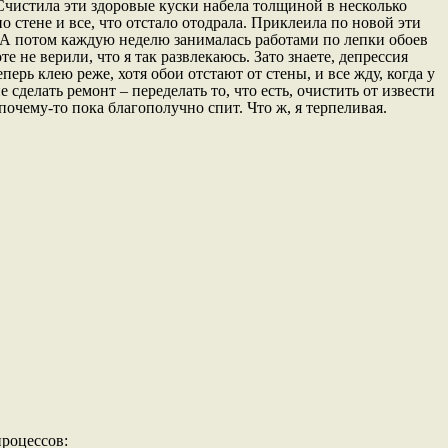
 Счистила эти здоровые куски набела толщиной в несколько
о стене и все, что отстало отодрала. Приклеила по новой эти
. А потом каждую неделю занималась работами по лепки обоев
те не верили, что я так развлекаюсь. Зато знаете, депрессия
перь клею реже, хотя обои отстают от стены, и все жду, когда у
 сделать ремонт – переделать то, что есть, очистить от извести
почему-то пока благополучно спит. Что ж, я терпеливая.
процессов: