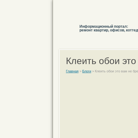
Информационный портал:
ремонт квартир, офисов, котте
Клеить обои это
Главная
>
Блоги
>
Клеить обои это вам не бр