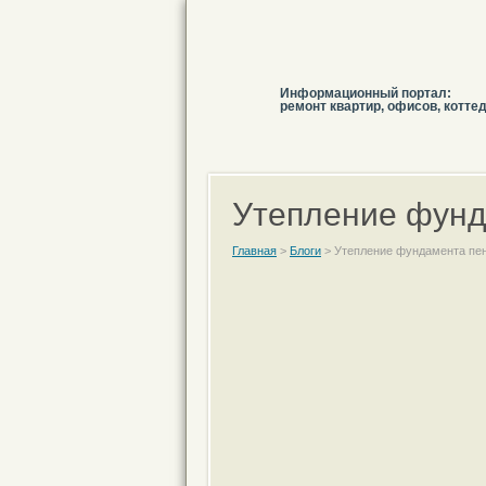
Информационный портал:
ремонт квартир, офисов, котте
Утепление фунд
Главная
>
Блоги
>
Утепление фундамента пе