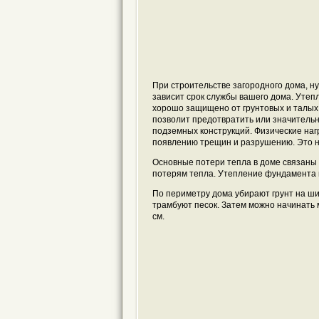
При строительстве загородного дома, н
зависит срок службы вашего дома. Утеп
хорошо защищено от грунтовых и талых
позволит предотвратить или значитель
подземных конструкций. Физические наг
появлению трещин и разрушению. Это 
Основные потери тепла в доме связаны 
потерям тепла. Утепление фундамента 
По периметру дома убирают грунт на шир
трамбуют песок. Затем можно начинать 
см.