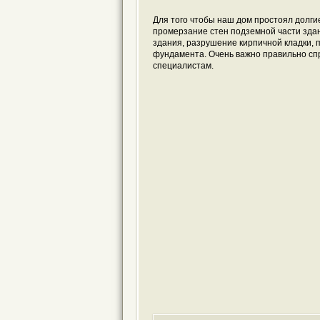
Для того чтобы наш дом простоял долгие
промерзание стен подземной части здан
здания, разрушение кирпичной кладки, п
фундамента. Очень важно правильно спр
специалистам.