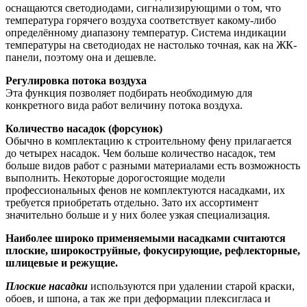
оснащаются светодиодами, сигнализирующими о том, что
температура горячего воздуха соответствует какому-либо
определённому диапазону температур. Система индикации
температуры на светодиодах не настолько точная, как на ЖК-
панели, поэтому она и дешевле.
Регулировка потока воздуха
Эта функция позволяет подбирать необходимую для
конкретного вида работ величину потока воздуха.
Количество насадок (форсунок)
Обычно в комплектацию к строительному фену прилагается
до четырех насадок. Чем больше количество насадок, тем
больше видов работ с разными материалами есть возможность
выполнить. Некоторые дорогостоящие модели
профессиональных фенов не комплектуются насадками, их
требуется приобретать отдельно. Зато их ассортимент
значительно больше и у них более узкая специализация.
Наиболее широко применяемыми насадками считаются
плоские, широкоструйные, фокусирующие, рефлекторные,
шлицевые и режущие.
Плоские насадки
используются при удалении старой краски,
обоев, и шпона, а так же при деформации плексигласа и