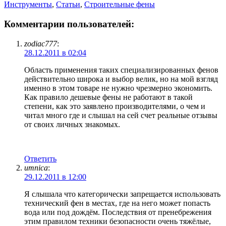
Инструменты
,
Статьи
,
Строительные фены
Комментарии пользователей:
zodiac777
:
28.12.2011 в 02:04
Область применения таких специализированных фенов
действительно широка и выбор велик, но на мой взгляд
именно в этом товаре не нужно чрезмерно экономить.
Как правило дешевые фены не работают в такой
степени, как это заявлено производителями, о чем и
читал много где и слышал на сей счет реальные отзывы
от своих личных знакомых.
Ответить
umnica
:
29.12.2011 в 12:00
Я слышала что категорически запрещается использовать
технический фен в местах, где на него может попасть
вода или под дождём. Последствия от пренебрежения
этим правилом техники безопасности очень тяжёлые,