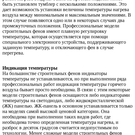
быть установлен тумблер с несколькими положениями. Это
дает возможность установки величины температуры нагрева
воздуха между минимальным и максимальным значениями. В
этом случае появляются одно или в некоторых случаях два
промежуточных положения. Профессиональные модели
строительных фенов имеют плавную регулировку
температуры, которая осуществляется при помощи
специального электронного устройства, поддерживающего
заданную температуру, и отключающего фен в случае
перегрева.
Индикация температуры
На большинстве строительных фенов индикаторы
температуры не устанавливаются, но при выполнении ряда
профессиональных работ индикация температуры горячего
воздуха бывает просто необходима. В связи с этим некоторые
модели строительных фенов оснащаются либо индикаторами
температуры на светодиодах, либо жидкокристаллической
(ЖК) панелью. ЖК-панель в основном устанавливается только
на моделях самой высокой ценовой категории. Она
необходима при выполнении таких видов работ, где
необходима точно определенная температура нагрева, и
разброс в десяток градусов считается недопустимым по
технологии. Менее сложные модели строительных фенов