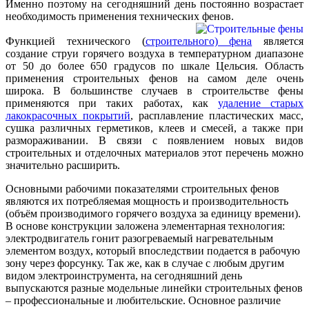
Именно поэтому на сегодняшний день постоянно возрастает
необходимость применения технических фенов.
Функцией технического (
строительного) фена
является
создание струи горячего воздуха в температурном диапазоне
от 50 до более 650 градусов по шкале Цельсия. Область
применения строительных фенов на самом деле очень
широка. В большинстве случаев в строительстве фены
применяются при таких работах, как
удаление старых
лакокрасочных покрытий
, расплавление пластических масс,
сушка различных герметиков, клеев и смесей, а также при
размораживании. В связи с появлением новых видов
строительных и отделочных материалов этот перечень можно
значительно расширить.
Основными рабочими показателями строительных фенов
являются их потребляемая мощность и производительность
(объём производимого горячего воздуха за единицу времени).
В основе конструкции заложена элементарная технология:
электродвигатель гонит разогреваемый нагревательным
элементом воздух, который впоследствии подается в рабочую
зону через форсунку. Так же, как в случае с любым другим
видом электроинструмента, на сегодняшний день
выпускаются разные модельные линейки строительных фенов
– профессиональные и любительские. Основное различие