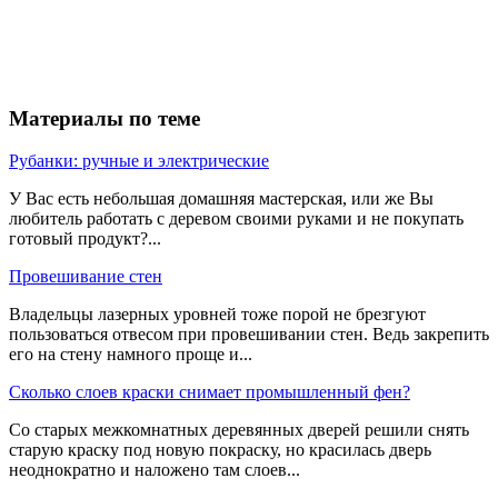
Материалы по теме
Рубанки: ручные и электрические
У Вас есть небольшая домашняя мастерская, или же Вы
любитель работать с деревом своими руками и не покупать
готовый продукт?...
Провешивание стен
Владельцы лазерных уровней тоже порой не брезгуют
пользоваться отвесом при провешивании стен. Ведь закрепить
его на стену намного проще и...
Сколько слоев краски снимает промышленный фен?
Со старых межкомнатных деревянных дверей решили снять
старую краску под новую покраску, но красилась дверь
неоднократно и наложено там слоев...