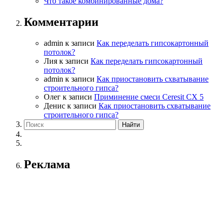
Что такое комбинированные дома?
Комментарии
admin
к записи
Как переделать гипсокартонный
потолок?
Лия
к записи
Как переделать гипсокартонный
потолок?
admin
к записи
Как приостановить схватывание
строительного гипса?
Олег
к записи
Приминение смеси Ceresit СХ 5
Денис
к записи
Как приостановить схватывание
строительного гипса?
Реклама