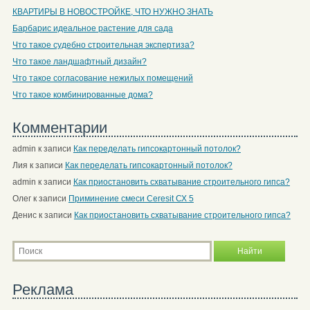
КВАРТИРЫ В НОВОСТРОЙКЕ, ЧТО НУЖНО ЗНАТЬ
Барбарис идеальное растение для сада
Что такое судебно строительная экспертиза?
Что такое ландшафтный дизайн?
Что такое согласование нежилых помещений
Что такое комбинированные дома?
Комментарии
admin
к записи
Как переделать гипсокартонный потолок?
Лия
к записи
Как переделать гипсокартонный потолок?
admin
к записи
Как приостановить схватывание строительного гипса?
Олег
к записи
Приминение смеси Ceresit СХ 5
Денис
к записи
Как приостановить схватывание строительного гипса?
Реклама