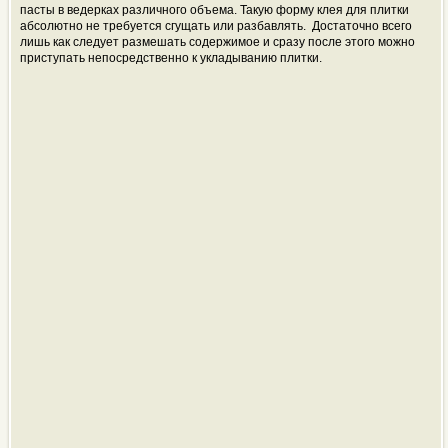
пасты в ведерках различного объема. Такую форму клея для плитки
абсолютно не требуется сгущать или разбавлять. Достаточно всего
лишь как следует размешать содержимое и сразу после этого можно
приступать непосредственно к укладыванию плитки.