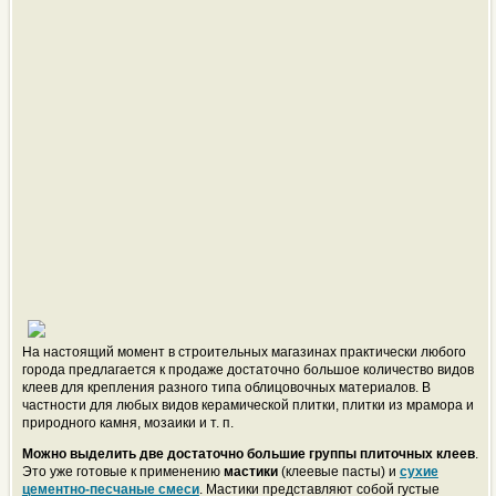
На настоящий момент в строительных магазинах практически любого
города предлагается к продаже достаточно большое количество видов
клеев для крепления разного типа облицовочных материалов. В
частности для любых видов керамической плитки, плитки из мрамора и
природного камня, мозаики и т. п.
Можно выделить две достаточно большие группы плиточных клеев
.
Это уже готовые к применению
мастики
(клеевые пасты) и
сухие
цементно-песчаные смеси
. Мастики представляют собой густые