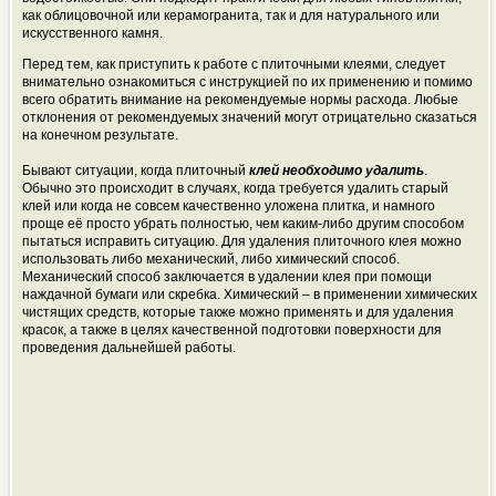
как облицовочной или керамогранита, так и для натурального или
искусственного камня.
Перед тем, как приступить к работе с плиточными клеями, следует
внимательно ознакомиться с инструкцией по их применению и помимо
всего обратить внимание на рекомендуемые нормы расхода. Любые
отклонения от рекомендуемых значений могут отрицательно сказаться
на конечном результате.
Бывают ситуации, когда плиточный
клей необходимо удалить
.
Обычно это происходит в случаях, когда требуется удалить старый
клей или когда не совсем качественно уложена плитка, и намного
проще её просто убрать полностью, чем каким-либо другим способом
пытаться исправить ситуацию. Для удаления плиточного клея можно
использовать либо механический, либо химический способ.
Механический способ заключается в удалении клея при помощи
наждачной бумаги или скребка. Химический – в применении химических
чистящих средств, которые также можно применять и для удаления
красок, а также в целях качественной подготовки поверхности для
проведения дальнейшей работы.