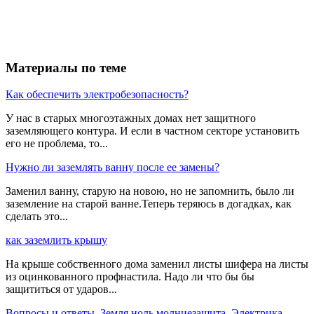
Материалы по теме
Как обеспечить электробезопасность?
У нас в старых многоэтажных домах нет защитного
заземляющего контура. И если в частном секторе установить
его не проблема, то...
Нужно ли заземлять ванну после ее замены?
Заменил ванну, старую на новою, но не запомнить, было ли
заземление на старой ванне.Теперь теряюсь в догадках, как
сделать это...
как заземлить крышу
На крыше собственного дома заменил листы шифера на листы
из оцинкованного профнастила. Надо ли что бы бы
защититься от ударов...
Вопросы и ответы
,
Земля ноль молниезащита
,
Электрика