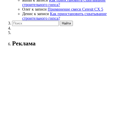
admin
к записи
Как приостановить схватывание
строительного гипса?
Олег
к записи
Приминение смеси Ceresit СХ 5
Денис
к записи
Как приостановить схватывание
строительного гипса?
Реклама