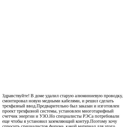
Здравствуйте! В доме удалил старую алюминиевую проводку,
смонтировал новую медными кабелями, и решил сделать
трехфазный ввод.Предварительно был заказан и изготовлен
проект трехфазной системы, установлен многотарифный
счетчик энергии и УЗО.Но специалисты РЭСа потребовали
еще чтобы я установил заземляющий контур.Поэтому хочу
спросить специалистов форума, какой материал для этого