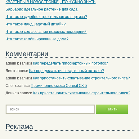
КВАРТИРЫ В НОВОСТРОЙКЕ, ЧТО НУЖНО ЗНАТЬ
Барбарис идеальное растение для сада
Что такое судебно строительная экспертиза?
Что такое ландшафтный дизайн?
Что такое согласование нежилых помещений
Что такое комбинированные дома?
Комментарии
admin
к записи
Как переделать гипсокартонный потолок?
Лия
к записи
Как переделать гипсокартонный потолок?
admin
к записи
Как приостановить схватывание строительного гипса?
Олег
к записи
Приминение смеси Ceresit СХ 5
Денис
к записи
Как приостановить схватывание строительного гипса?
Реклама