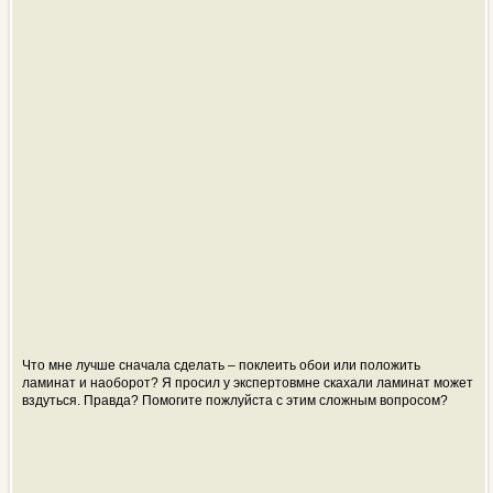
Что мне лучше сначала сделать – поклеить обои или положить
ламинат и наоборот? Я просил у экспертовмне скахали ламинат может
вздуться. Правда? Помогите пожлуйста с этим сложным вопросом?