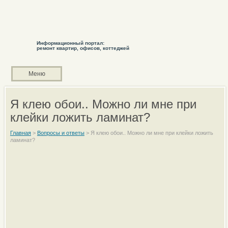
Информационный портал:
ремонт квартир, офисов, коттеджей
Меню
Я клею обои.. Можно ли мне при
клейки ложить ламинат?
Главная
>
Вопросы и ответы
>
Я клею обои.. Можно ли мне при клейки ложить
ламинат?