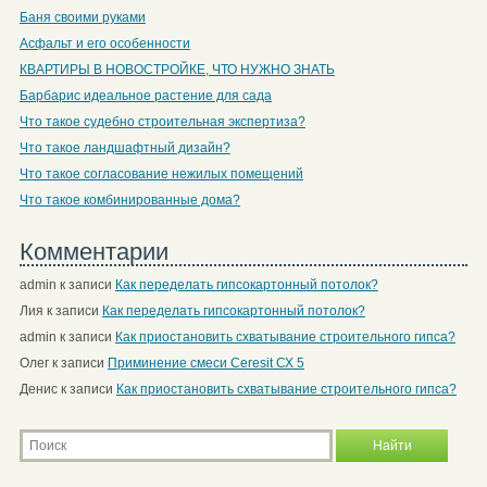
Баня своими руками
Асфальт и его особенности
КВАРТИРЫ В НОВОСТРОЙКЕ, ЧТО НУЖНО ЗНАТЬ
Барбарис идеальное растение для сада
Что такое судебно строительная экспертиза?
Что такое ландшафтный дизайн?
Что такое согласование нежилых помещений
Что такое комбинированные дома?
Комментарии
admin
к записи
Как переделать гипсокартонный потолок?
Лия
к записи
Как переделать гипсокартонный потолок?
admin
к записи
Как приостановить схватывание строительного гипса?
Олег
к записи
Приминение смеси Ceresit СХ 5
Денис
к записи
Как приостановить схватывание строительного гипса?