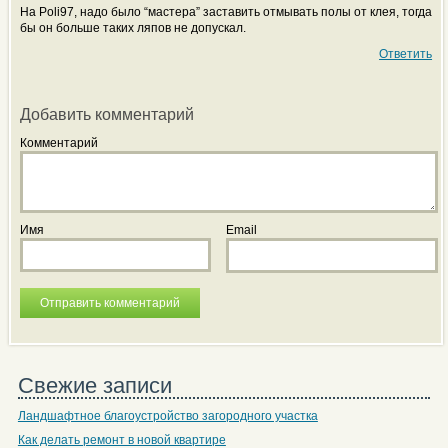
На Poli97, надо было “мастера” заставить отмывать полы от клея, тогда
бы он больше таких ляпов не допускал.
Ответить
Добавить комментарий
Комментарий
Имя
Email
Свежие записи
Ландшафтное благоустройство загородного участка
Как делать ремонт в новой квартире