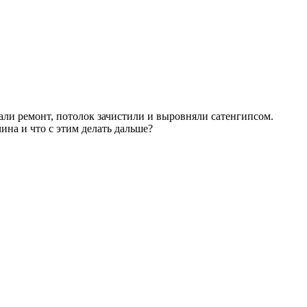
лали ремонт, потолок зачистили и выровняли сатенгипсом.
чина и что с этим делать дальше?