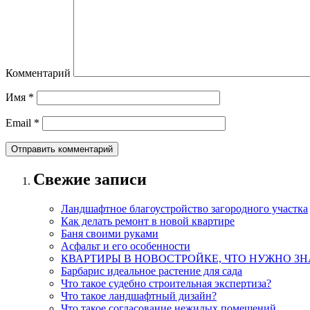
Комментарий
Имя
*
Email
*
Свежие записи
Ландшафтное благоустройство загородного участка
Как делать ремонт в новой квартире
Баня своими руками
Асфальт и его особенности
КВАРТИРЫ В НОВОСТРОЙКЕ, ЧТО НУЖНО ЗН
Барбарис идеальное растение для сада
Что такое судебно строительная экспертиза?
Что такое ландшафтный дизайн?
Что такое согласование нежилых помещений