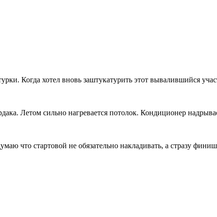
урки. Когда хотел вновь заштукатурить этот вывалившийся участ
рдака. Летом сильно нагревается потолок. Кондиционер надрывае
маю что стартовой не обязательно накладивать, а стразу финиш