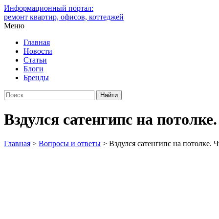
Информационный портал:
ремонт квартир, офисов, коттеджей
Меню
Главная
Новости
Статьи
Блоги
Бренды
Вздулся сатенгипс на потолке.
Главная
>
Вопросы и ответы
>
Вздулся сатенгипс на потолке. Ч