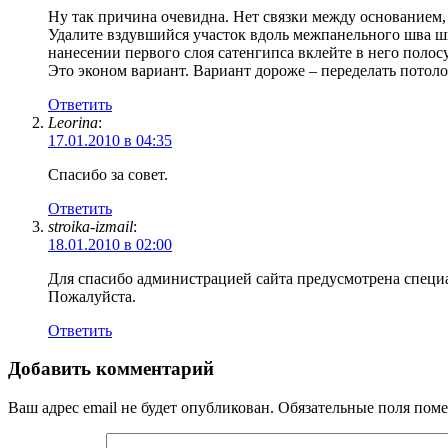
Ну так причина очевидна. Нет связки между основанием, 
Удалите вздувшийся участок вдоль межпанельного шва ши
нанесении первого слоя сатенгипса вклейте в него поло
Это эконом вариант. Вариант дороже – переделать потоло
Ответить
Leorina
:
17.01.2010 в 04:35
Спасибо за совет.
Ответить
stroika-izmail
:
18.01.2010 в 02:00
Для спасибо администрацией сайта предусмотрена специ
Пожалуйста.
Ответить
Добавить комментарий
Ваш адрес email не будет опубликован.
Обязательные поля пом