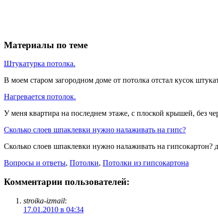
Материалы по теме
Штукатурка потолка.
В моем старом загородном доме от потолка отстал кусок штукат
Нагревается потолок.
У меня квартира на последнем этаже, с плоской крышей, без че
Сколько слоев шпаклевки нужно налаживать на гипс?
Сколько слоев шпаклевки нужно налаживать на гипсокартон? ду
Вопросы и ответы
,
Потолки
,
Потолки из гипсокартона
Комментарии пользователей:
stroika-izmail
:
17.01.2010 в 04:34