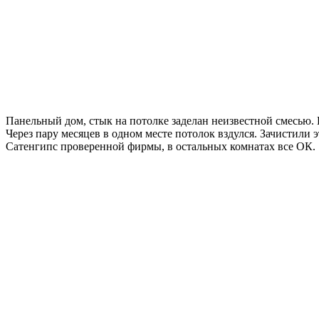
Панельный дом, стык на потолке заделан неизвестной смесью. 
Через пару месяцев в одном месте потолок вздулся. Зачистили э
Сатенгипс проверенной фирмы, в остальных комнатах все ОК.