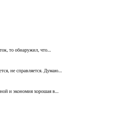
ок, то обнаружил, что...
тся, не справляется. Думаю...
ной и экономия хорошая в...