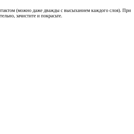
онтактом (можно даже дважды с высыханием каждого слоя). При
льно, зачистите и покрасьте.