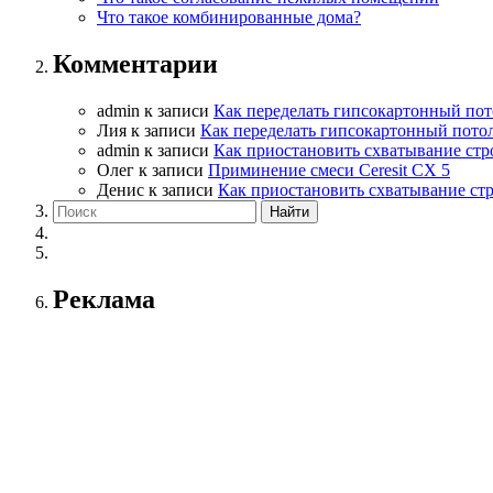
Что такое комбинированные дома?
Комментарии
admin
к записи
Как переделать гипсокартонный пот
Лия
к записи
Как переделать гипсокартонный пото
admin
к записи
Как приостановить схватывание стр
Олег
к записи
Приминение смеси Ceresit СХ 5
Денис
к записи
Как приостановить схватывание ст
Реклама