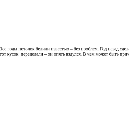
Все годы потолок белили известью – без проблем. Год назад сде
тот кусок, переделали – он опять вздулся. В чем может быть при