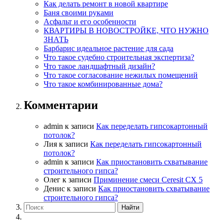
Как делать ремонт в новой квартире
Баня своими руками
Асфальт и его особенности
КВАРТИРЫ В НОВОСТРОЙКЕ, ЧТО НУЖНО
ЗНАТЬ
Барбарис идеальное растение для сада
Что такое судебно строительная экспертиза?
Что такое ландшафтный дизайн?
Что такое согласование нежилых помещений
Что такое комбинированные дома?
Комментарии
admin
к записи
Как переделать гипсокартонный
потолок?
Лия
к записи
Как переделать гипсокартонный
потолок?
admin
к записи
Как приостановить схватывание
строительного гипса?
Олег
к записи
Приминение смеси Ceresit СХ 5
Денис
к записи
Как приостановить схватывание
строительного гипса?