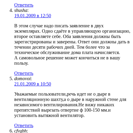
Ответить
shusha
:
19.01.2009 в 12:50
В этом случае надо писать заявление в двух
экземплярах. Одно сдаёте в управляющую организацию,
второе оставляете себе. Оба заявления должны быть
зарегистрированы и заверены. Ответ они должны дать в
течении десяти рабочих дней. Тем более что за
техническое обслуживание дома плата начисляется.
А самовольное решение может кончиться не в вашу
пользу.
Ответить
domovoi
:
21.01.2009 в 10:50
Уважаемые пользователи,речь идет не о дыре в
вентиляционную шахту,а о дыре в наружной стене для
независимого вентилирования.Не вижу никаких
препятствий вырезать отвертие ф 100-150 мм.и
установить вытяжной вентилятор.
Ответить
cfvgbh
: