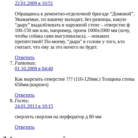
22.01.2009 в 10:51
Обращаюсь к ремонтно-отделочной бригаде “Домовой”.
Уважаемые, по вашему выходит, без разницы, какую
“дыру” выдалбливать в наружной стене – отверстие ф
100-150 мм или, например, проем 1000х1000 мм (хочу,
чтобы собака сама выгуливалась), – никаких
препятствий! По-моему, “дыра” в голове у того, кто
считает, что ему за это ничего не будет.
Ответить
Fantomas
:
01.10.2009 в 04:40
Как вырезать отверстие ??? (110-120мм.) Толщина стены
650мм.(кирпич)
Ответить
Гость
:
24.01.2013 в 10:15
сверлить сверлом на перфоратор д 80 мм
Ответить