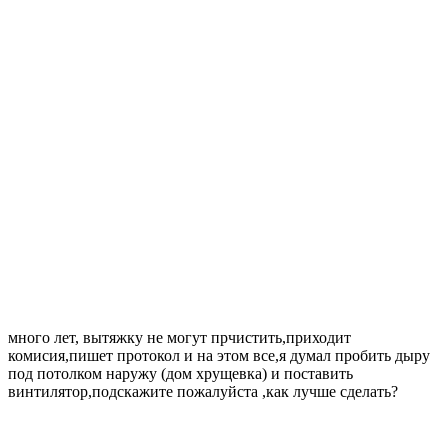
много лет, вытяжку не могут прчистить,приходит
комисия,пишет протокол и на этом все,я думал пробить дыру
под потолком наружу (дом хрущевка) и поставить
винтилятор,подскажите пожалуйста ,как лучше сделать?