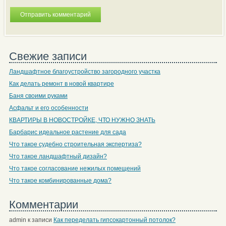
Свежие записи
Ландшафтное благоустройство загородного участка
Как делать ремонт в новой квартире
Баня своими руками
Асфальт и его особенности
КВАРТИРЫ В НОВОСТРОЙКЕ, ЧТО НУЖНО ЗНАТЬ
Барбарис идеальное растение для сада
Что такое судебно строительная экспертиза?
Что такое ландшафтный дизайн?
Что такое согласование нежилых помещений
Что такое комбинированные дома?
Комментарии
admin
к записи
Как переделать гипсокартонный потолок?