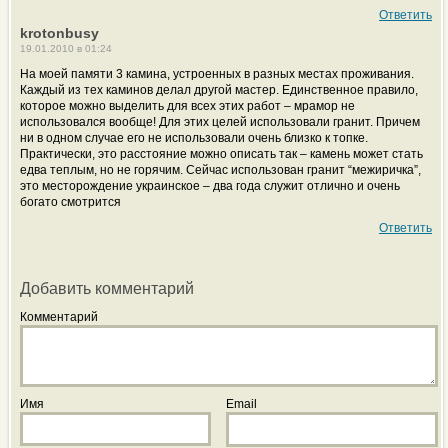
Ответить
krotonbusy
19.01.2010 в 01:24
На моей памяти 3 камина, устроенных в разных местах проживания.
Каждый из тех каминов делал другой мастер. Единственное правило,
которое можно выделить для всех этих работ – мрамор не
использовался вообще! Для этих целей использовали гранит. Причем
ни в одном случае его не использовали очень близко к топке.
Практически, это расстояние можно описать так – камень может стать
едва теплым, но не горячим. Сейчас использован гранит “межиричка”,
это месторождение украинское – два года служит отлично и очень
богато смотрится
Ответить
Добавить комментарий
Комментарий
Имя
Email