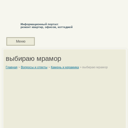
Информационный портал:
ремонт квартир, офисов, коттеджей
Меню
выбираю мрамор
Главная
>
Вопросы и ответы
>
Камень и керамика
>
выбираю мрамор