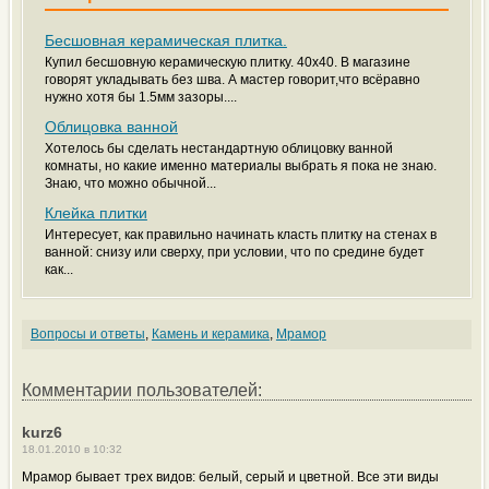
Бесшовная керамическая плитка.
Купил бесшовную керамическую плитку. 40х40. В магазине
говорят укладывать без шва. А мастер говорит,что всёравно
нужно хотя бы 1.5мм зазоры....
Облицовка ванной
Хотелось бы сделать нестандартную облицовку ванной
комнаты, но какие именно материалы выбрать я пока не знаю.
Знаю, что можно обычной...
Клейка плитки
Интересует, как правильно начинать класть плитку на стенах в
ванной: снизу или сверху, при условии, что по средине будет
как...
Вопросы и ответы
,
Камень и керамика
,
Мрамор
Комментарии пользователей:
kurz6
18.01.2010 в 10:32
Мрамор бывает трех видов: белый, серый и цветной. Все эти виды