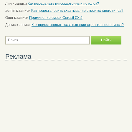
Лия
к записи
Как переделать гипсокартонный потолок?
admin
к записи
Как приостановить схватывание строительного гипса?
Олег
к записи
Приминение смеси Ceresit СХ 5
Денис
к записи
Как приостановить схватывание строительного гипса?
Реклама