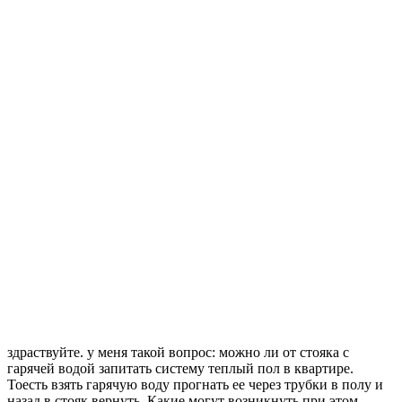
здраствуйте. у меня такой вопрос: можно ли от стояка с
гарячей водой запитать систему теплый пол в квартире.
Тоесть взять гарячую воду прогнать ее через трубки в полу и
назад в стояк вернуть. Какие могут возникнуть при этом