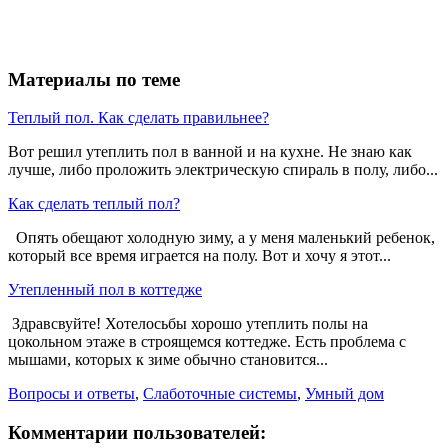
Материалы по теме
Теплый пол. Как сделать правильнее?
Вот решил утеплить пол в ванной и на кухне. Не знаю как
лучше, либо проложить электрическую спираль в полу, либо...
Как сделать теплый пол?
Опять обещают холодную зиму, а у меня маленький ребенок,
который все время играется на полу. Вот и хочу я этот...
Утепленный пол в коттедже
Здравсвуйте! Хотелосьбы хорошо утеплить полы на
цокольном этаже в строящемся коттедже. Есть проблема с
мышами, которых к зиме обычно становится...
Вопросы и ответы
,
Слаботочные системы
,
Умный дом
Комментарии пользователей: