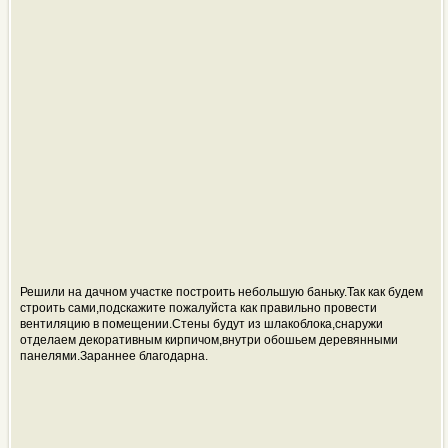
Решили на дачном участке построить небольшую баньку.Так как будем
строить сами,подскажите пожалуйста как правильно провести
вентиляцию в помещении.Стены будут из шлакоблока,снаружи
отделаем декоративным кирпичом,внутри обошьем деревянными
панелями.Зараннее благодарна.