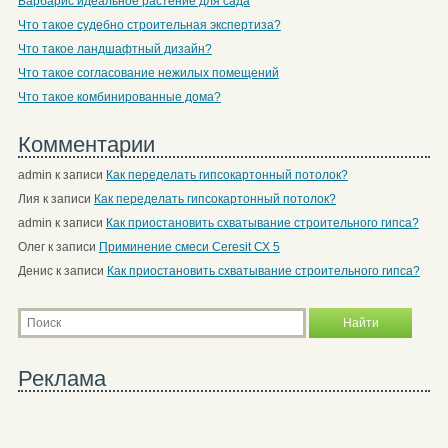
Барбарис идеальное растение для сада
Что такое судебно строительная экспертиза?
Что такое ландшафтный дизайн?
Что такое согласование нежилых помещений
Что такое комбинированные дома?
Комментарии
admin
к записи
Как переделать гипсокартонный потолок?
Лия
к записи
Как переделать гипсокартонный потолок?
admin
к записи
Как приостановить схватывание строительного гипса?
Олег
к записи
Приминение смеси Ceresit СХ 5
Денис
к записи
Как приостановить схватывание строительного гипса?
Реклама