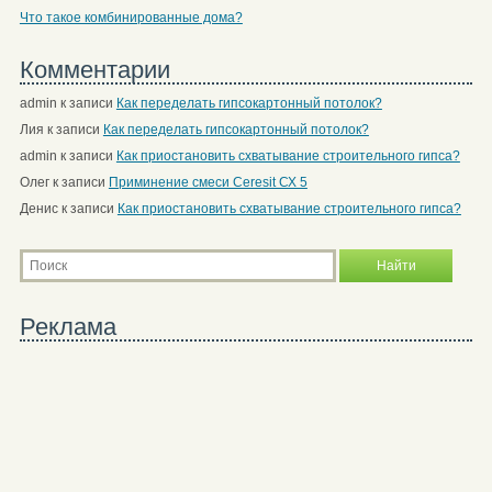
Что такое комбинированные дома?
Комментарии
admin
к записи
Как переделать гипсокартонный потолок?
Лия
к записи
Как переделать гипсокартонный потолок?
admin
к записи
Как приостановить схватывание строительного гипса?
Олег
к записи
Приминение смеси Ceresit СХ 5
Денис
к записи
Как приостановить схватывание строительного гипса?
Реклама