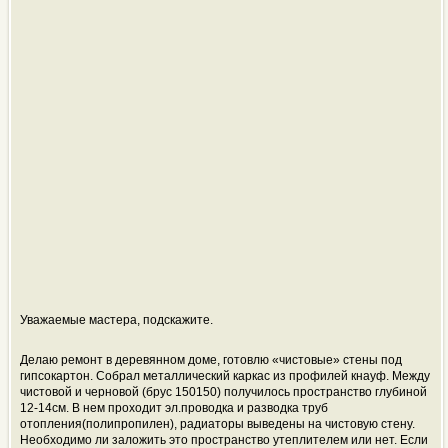
Уважаемые мастера, подскажите.
Делаю ремонт в деревянном доме, готовлю «чистовые» стены под
гипсокартон. Собрал металлический каркас из профилей кнауф. Между
чистовой и черновой (брус 150150) получилось пространство глубиной
12-14см. В нем проходит эл.проводка и разводка труб
отопления(полипропилен), радиаторы выведены на чистовую стену.
Необходимо ли заложить это пространство утеплителем или нет. Если