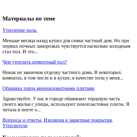
Материалы по теме
Утепление пола.
Меньше месяца назад купил для семьи частный дом. Но при
первых ночных заморозках чувствуется насколько холодным
стал пол. И это...
Чем утеплить цементный пол?
Никак не закончим отделку частного дома. В некоторых
комнатах, в том числе и в кухне, в качестве пола у меня...
Обшивка торца минераловатными плитами
Здравствуйте. У нас в городе обшивают торцевую часть
своего жилья с улицы, используют пенопластовые плиты. Я
читала в инете о...
Вопросы и ответы
,
Изоляция и защитные покрытия
,
Утеплители