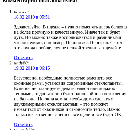
Комментарии пользователей:
newsea
:
18.02.2010 в 05:51
Здравствуйте. В идеале – нужно поменять дверь балкона
на более прочную и качественную. Иначе так и будет
дуть. Но можно также воспользоваться и различными
утеплителями, например, Пеноплэкс, Пенофол. Скотч –
это ерунда вообще, лучше пенкой трещины заделайте.
Ответить
andy80
:
19.02.2010 в 06:15
Безусловно, необходимо полностью заменить все
оконные рамы, установив современные стеклопакеты.
Если вы не планируете делать балкон или лоджию
теплыми, то достаточно будет однослойного остекления
на балконе. Но окна комнат необходимо сделать с
двухкамерными стеклопакетами – это поможет
избавиться от сквозняков и сэкономить тепло. Важно
только качественно запенить все щели и все будет ОК.
Ответить
pfevralskiy
: