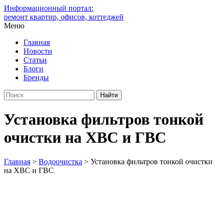
Информационный портал:
ремонт квартир, офисов, коттеджей
Меню
Главная
Новости
Статьи
Блоги
Бренды
Установка фильтров тонкой
очистки на ХВС и ГВС
Главная
>
Водоочистка
>
Установка фильтров тонкой очистки
на ХВС и ГВС