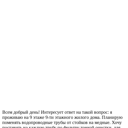
Всем добрый день! Интересует ответ на такой вопрос: я
проживаю на 9 этаже 9-ти этажного жилого дома. Планирую
поменять водопроводные трубы от стойков на медные. Хочу
поставить на каждую трубу по фильтру тонкой очистки, для