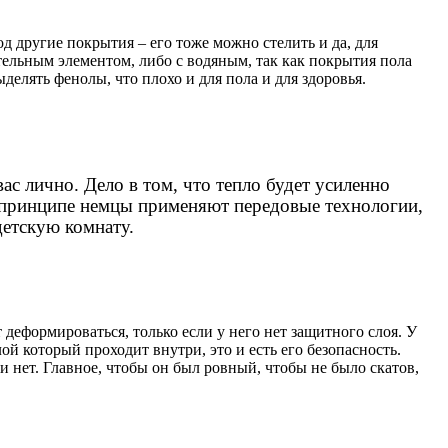
д другие покрытия – его тоже можно стелить и да, для
ельным элементом, либо с водяным, так как покрытия пола
делять фенолы, что плохо и для пола и для здоровья.
ас лично. Дело в том, что тепло будет усиленно
В принципе немцы применяют передовые технологии,
детскую комнату.
 деформироваться, только если у него нет защитного слоя. У
ой который проходит внутри, это и есть его безопасность.
и нет. Главное, чтобы он был ровный, чтобы не было скатов,