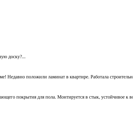
ую доску?...
еме! Недавно положили ламинат в квартире. Работала строительн
ющего покрытия для пола. Монтируется в стык, устойчивое к во