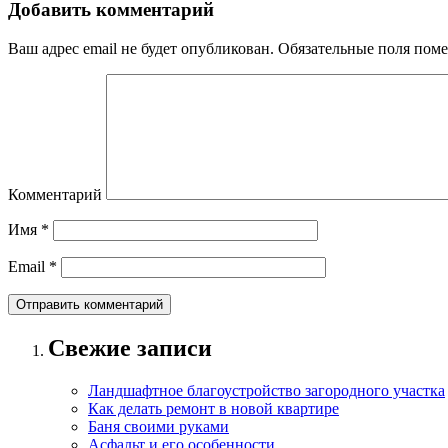
Добавить комментарий
Ваш адрес email не будет опубликован.
Обязательные поля пом
Комментарий
Имя
*
Email
*
Свежие записи
Ландшафтное благоустройство загородного участка
Как делать ремонт в новой квартире
Баня своими руками
Асфальт и его особенности