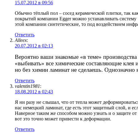
15.07.2012 в 09:56
Обычно тёплый пол – сосед керамической плитки, так как
покрытий компании Egger можно устанавливать систему “
этой компании синтетические, то под воздействием инфра
Ответить
Alleex
:
20.07.2012 в 02:13
Вероятно ваши знакомые «в теме» производства л
«выбивать» все химические составляющие клея 
но без химии ламинат не сделаешь. Однозначно 
Ответить
valentin1981
:
18.08.2012 в 02:43
Я ни разу не слышал, что от тепла может деформироваться
нас немецкий ламинат, где есть этот защитный слой, и ес
Наверное таким же способом можно узнать и о защите от 
вот это точно может привести к деформации.
Ответить