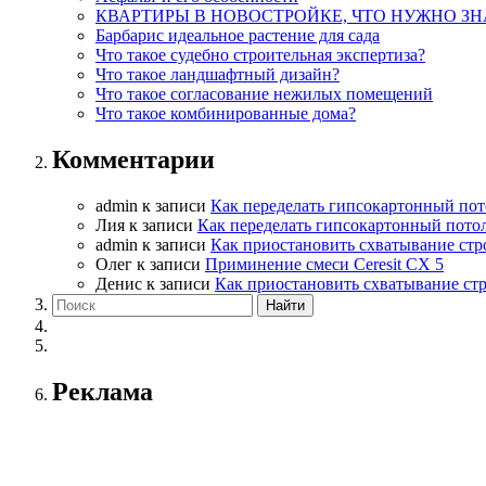
КВАРТИРЫ В НОВОСТРОЙКЕ, ЧТО НУЖНО ЗН
Барбарис идеальное растение для сада
Что такое судебно строительная экспертиза?
Что такое ландшафтный дизайн?
Что такое согласование нежилых помещений
Что такое комбинированные дома?
Комментарии
admin
к записи
Как переделать гипсокартонный пот
Лия
к записи
Как переделать гипсокартонный пото
admin
к записи
Как приостановить схватывание стр
Олег
к записи
Приминение смеси Ceresit СХ 5
Денис
к записи
Как приостановить схватывание ст
Реклама