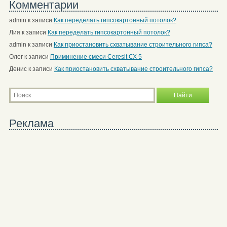
Комментарии
admin
к записи
Как переделать гипсокартонный потолок?
Лия
к записи
Как переделать гипсокартонный потолок?
admin
к записи
Как приостановить схватывание строительного гипса?
Олег
к записи
Приминение смеси Ceresit СХ 5
Денис
к записи
Как приостановить схватывание строительного гипса?
Реклама