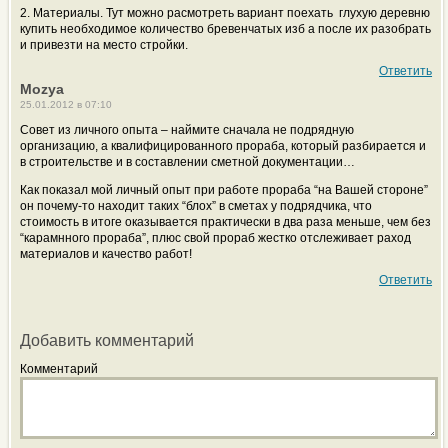
2. Материалы. Тут можно расмотреть вариант поехать глухую деревню
купить необходимое количество бревенчатых изб а после их разобрать
и привезти на место стройки.
Ответить
Mozya
25.01.2012 в 07:10
Совет из личного опыта – наймите сначала не подрядную
организацию, а квалифицированного прораба, который разбирается и
в строительстве и в составлении сметной документации…
Как показал мой личный опыт при работе прораба “на Вашей стороне”
он почему-то находит таких “блох” в сметах у подрядчика, что
стоимость в итоге оказывается практически в два раза меньше, чем без
“карамнного прораба”, плюс свой прораб жестко отслеживает раход
материалов и качество работ!
Ответить
Добавить комментарий
Комментарий