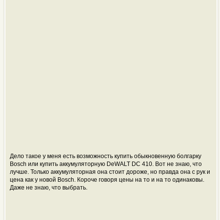
Дело такое у меня есть возможность купить обыкновенную болгарку
Bosсh или купить аккумуляторную DeWALT DC 410. Вот не знаю, что
лучше. Только аккумуляторная она стоит дороже, но правда она с рук и
цена как у новой Bosch. Короче говоря цены на то и на то одинаковы.
Даже не знаю, что выбрать.