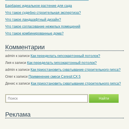
Барбарис идеальное растение для сада
Что такое судебно строительная экспертиза?
Что такое ландшафтный дизайн?
Что такое согласование нежилых помещений
Что такое комбинированные дома?
Комментарии
admin
к записи
Как переделать гипсокартонный потолок?
Лия
к записи
Как переделать гипсокартонный потолок?
admin
к записи
Как приостановить схватывание строительного гипса?
Олег
к записи
Приминение смеси Ceresit СХ 5
Денис
к записи
Как приостановить схватывание строительного гипса?
Реклама