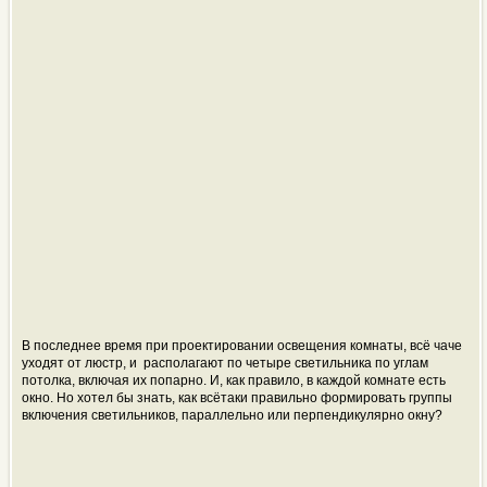
В последнее время при проектировании освещения комнаты, всё чаче
уходят от люстр, и располагают по четыре светильника по углам
потолка, включая их попарно. И, как правило, в каждой комнате есть
окно. Но хотел бы знать, как всётаки правильно формировать группы
включения светильников, параллельно или перпендикулярно окну?