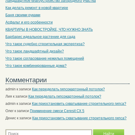
Ландшафтное благоустройство загородного участка
Как делать ремонт в новой квартире
Баня своими руками
Асфальт и его особенности
КВАРТИРЫ В НОВОСТРОЙКЕ, ЧТО НУЖНО ЗНАТЬ
Барбарис идеальное растение для сада
Что такое судебно строительная экспертиза?
Что такое ландшафтный дизайн?
Что такое согласование нежилых помещений
Что такое комбинированные дома?
Комментарии
admin
к записи
Как переделать гипсокартонный потолок?
Лия
к записи
Как переделать гипсокартонный потолок?
admin
к записи
Как приостановить схватывание строительного гипса?
Олег
к записи
Приминение смеси Ceresit СХ 5
Денис
к записи
Как приостановить схватывание строительного гипса?