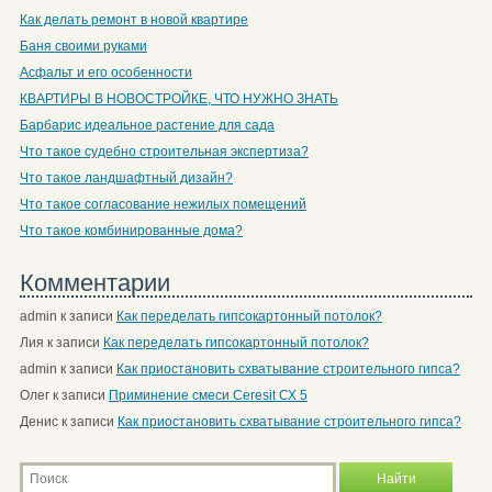
Как делать ремонт в новой квартире
Баня своими руками
Асфальт и его особенности
КВАРТИРЫ В НОВОСТРОЙКЕ, ЧТО НУЖНО ЗНАТЬ
Барбарис идеальное растение для сада
Что такое судебно строительная экспертиза?
Что такое ландшафтный дизайн?
Что такое согласование нежилых помещений
Что такое комбинированные дома?
Комментарии
admin
к записи
Как переделать гипсокартонный потолок?
Лия
к записи
Как переделать гипсокартонный потолок?
admin
к записи
Как приостановить схватывание строительного гипса?
Олег
к записи
Приминение смеси Ceresit СХ 5
Денис
к записи
Как приостановить схватывание строительного гипса?