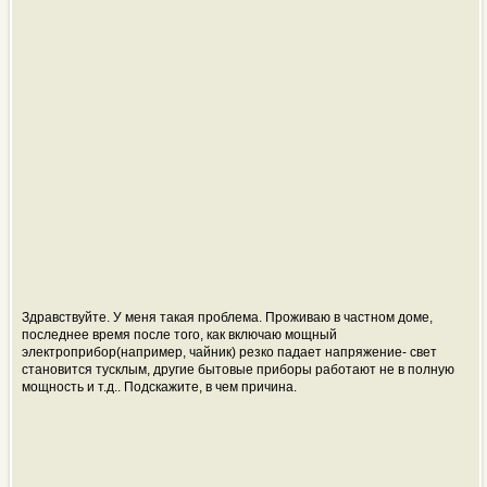
Здравствуйте. У меня такая проблема. Проживаю в частном доме,
последнее время после того, как включаю мощный
электроприбор(например, чайник) резко падает напряжение- свет
становится тусклым, другие бытовые приборы работают не в полную
мощность и т.д.. Подскажите, в чем причина.