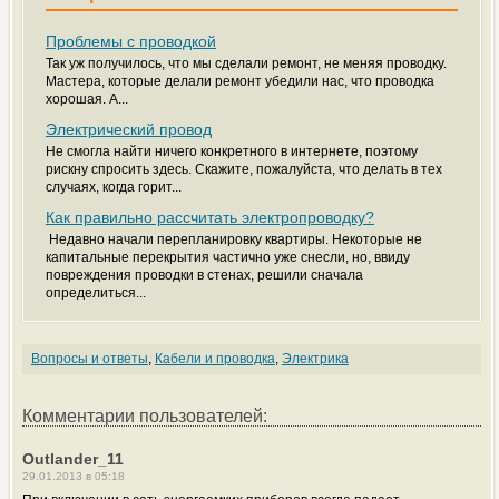
Проблемы с проводкой
Так уж получилось, что мы сделали ремонт, не меняя проводку.
Мастера, которые делали ремонт убедили нас, что проводка
хорошая. А...
Электрический провод
Не смогла найти ничего конкретного в интернете, поэтому
рискну спросить здесь. Скажите, пожалуйста, что делать в тех
случаях, когда горит...
Как правильно рассчитать электропроводку?
Недавно начали перепланировку квартиры. Некоторые не
капитальные перекрытия частично уже снесли, но, ввиду
повреждения проводки в стенах, решили сначала
определиться...
Вопросы и ответы
,
Кабели и проводка
,
Электрика
Комментарии пользователей:
Outlander_11
29.01.2013 в 05:18