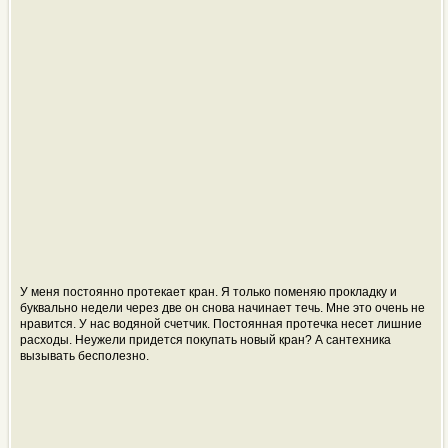
У меня постоянно протекает кран. Я только поменяю прокладку и
буквально недели через две он снова начинает течь. Мне это очень не
нравится. У нас водяной счетчик. Постоянная протечка несет лишние
расходы. Неужели придется покупать новый кран? А сантехника
вызывать бесполезно.