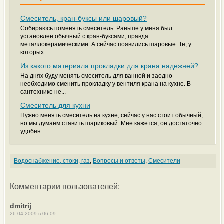
Смеситель, кран-буксы или шаровый?
Собираюсь поменять смеситель. Раньше у меня был
установлен обычный с кран-буксами, правда
металлокерамическими. А сейчас появились шаровые. Те, у
которых...
Из какого материала прокладки для крана надежней?
На днях буду менять смеситель для ванной и заодно
необходимо сменить прокладку у вентиля крана на кухне. В
сантехнике не...
Смеситель для кухни
Нужно менять смеситель на кухне, сейчас у нас стоит обычный,
но мы думаем ставить шариковый. Мне кажется, он достаточно
удобен...
Водоснабжение, стоки, газ
,
Вопросы и ответы
,
Смесители
Комментарии пользователей:
dmitrij
26.04.2009 в 06:09