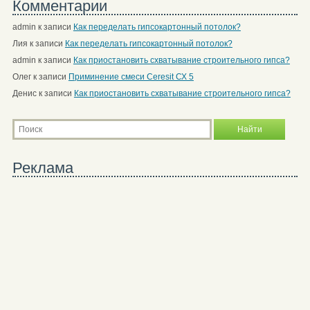
Комментарии
admin
к записи
Как переделать гипсокартонный потолок?
Лия
к записи
Как переделать гипсокартонный потолок?
admin
к записи
Как приостановить схватывание строительного гипса?
Олег
к записи
Приминение смеси Ceresit СХ 5
Денис
к записи
Как приостановить схватывание строительного гипса?
Реклама