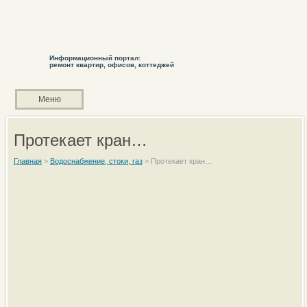
Информационный портал:
ремонт квартир, офисов, коттеджей
Меню
Протекает кран…
Главная
>
Водоснабжение, стоки, газ
>
Протекает кран…