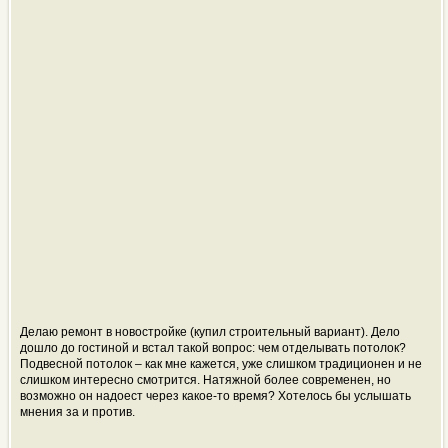
Делаю ремонт в новостройке (купил строительный вариант). Дело
дошло до гостиной и встал такой вопрос: чем отделывать потолок?
Подвесной потолок – как мне кажется, уже слишком традиционен и не
слишком интересно смотрится. Натяжной более современен, но
возможно он надоест через какое-то время? Хотелось бы услышать
мнения за и против.