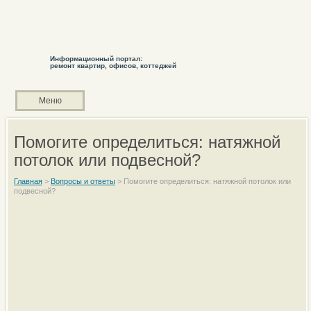
Информационный портал:
ремонт квартир, офисов, коттеджей
Меню
Помогите определиться: натяжной
потолок или подвесной?
Главная
>
Вопросы и ответы
>
Помогите определиться: натяжной потолок или
подвесной?