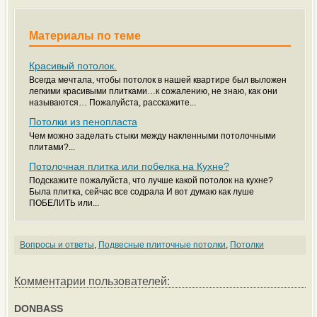
Материалы по теме
Красивый потолок.
Всегда мечтала, чтобы потолок в нашей квартире был выложен
легкими красивыми плитками…к сожалению, не знаю, как они
называются… Пожалуйста, расскажите...
Потолки из пенопласта
Чем можно заделать стыки между накленными потолочными
плитами?...
Потолочная плитка или побелка на Кухне?
Подскажите пожалуйста, что лучше какой потолок на кухне?
Была плитка, сейчас все содрала И вот думаю как луше
ПОБЕЛИТЬ или...
Вопросы и ответы
,
Подвесные плиточные потолки
,
Потолки
Комментарии пользователей:
DONBASS