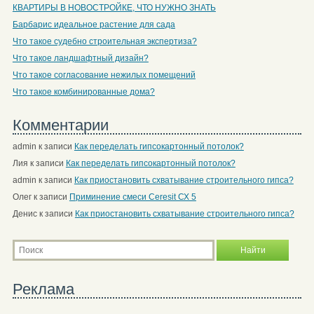
КВАРТИРЫ В НОВОСТРОЙКЕ, ЧТО НУЖНО ЗНАТЬ
Барбарис идеальное растение для сада
Что такое судебно строительная экспертиза?
Что такое ландшафтный дизайн?
Что такое согласование нежилых помещений
Что такое комбинированные дома?
Комментарии
admin
к записи
Как переделать гипсокартонный потолок?
Лия
к записи
Как переделать гипсокартонный потолок?
admin
к записи
Как приостановить схватывание строительного гипса?
Олег
к записи
Приминение смеси Ceresit СХ 5
Денис
к записи
Как приостановить схватывание строительного гипса?
Реклама