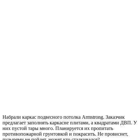
Набрали каркас подвесного потолка Armstrong. Заказчик
предлагает заполнять каркасне плитами, а квадратами ДВП. У
них пустой тары много. Планируется их пропитать
противопожарной грунтовкой и покрасить. Не провиснет,
пузырями не пойдет, может кто сталкивался?