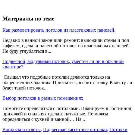
Материалы по теме
Как размонтировать потолок из пластиковых панелей.
Недавно в ванной закончили ремонт: выложили стены и пол
кафелем, сделали навесной потолок из пластиковых панелей.
Не буду углубляться в...
Подвесной, модульный потолок, уместен ли он в обычной
квартире?
Слышал что подобные потолки делаются только на
общественных зданиях. Признаться, я сбит с толку. К месту ли
будет такой потолок...
Выбор потолков в разных помещениях
Помогите определиться с потолками. Планируем в гостинной,
прихожей и спальнях сделать натяжные. Не можем
определиться с кухней и ванной… На...
Вопросы и ответы
,
Подвесные кассетные потолки
,
Потолки