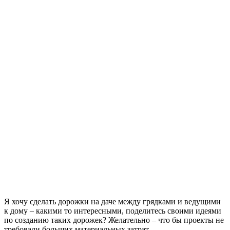
Я хочу сделать дорожки на даче между грядками и ведущими
к дому – какими то интересными, поделитесь своими идеями
по созданию таких дорожек? Желательно – что бы проекты не
требовали больших материальных затрат.