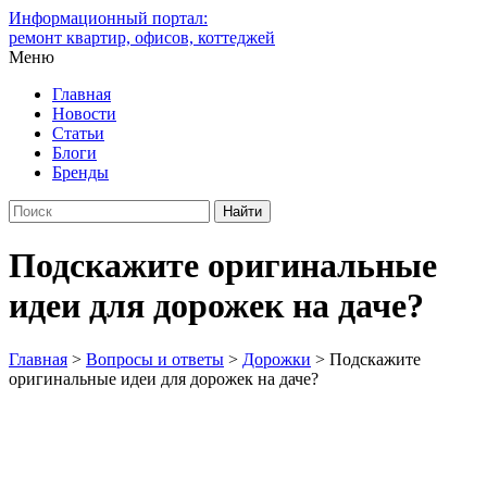
Информационный портал:
ремонт квартир, офисов, коттеджей
Меню
Главная
Новости
Статьи
Блоги
Бренды
Подскажите оригинальные
идеи для дорожек на даче?
Главная
>
Вопросы и ответы
>
Дорожки
>
Подскажите
оригинальные идеи для дорожек на даче?