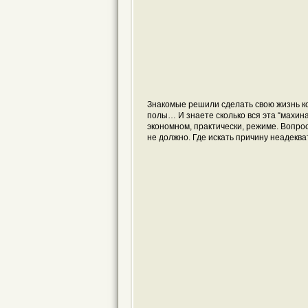
Знакомые решили сделать свою жизнь ко
полы… И знаете сколько вся эта “махина
экономном, практически, режиме. Вопрос
не должно. Где искать причину неадеква