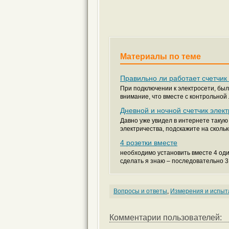
Материалы по теме
Правильно ли работает счетчик 
При подключении к электросети, был
внимание, что вместе с контрольной 
Дневной и ночной счетчик элек
Давно уже увидел в интернете такую 
электричества, подскажите на сколько
4 розетки вместе
необходимо установить вместе 4 оди
сделать я знаю – последовательно 3 
Вопросы и ответы
,
Измерения и испыт
Комментарии пользователей: