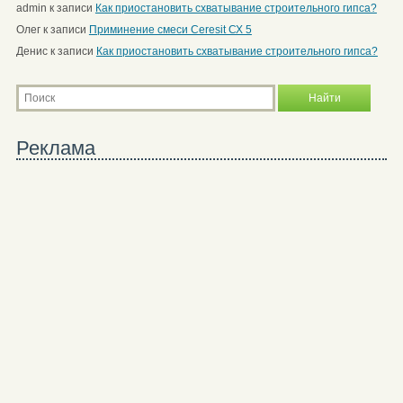
admin
к записи
Как приостановить схватывание строительного гипса?
Олег
к записи
Приминение смеси Ceresit СХ 5
Денис
к записи
Как приостановить схватывание строительного гипса?
Реклама