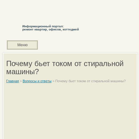
Информационный портал:
ремонт квартир, офисов, коттеджей
Меню
Почему бьет током от стиральной
машины?
Главная
>
Вопросы и ответы
>
Почему бьет током от стиральной машины?