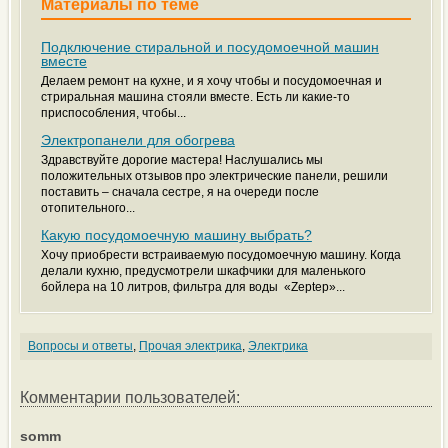
Материалы по теме
Подключение стиральной и посудомоечной машин
вместе
Делаем ремонт на кухне, и я хочу чтобы и посудомоечная и
стриральная машина стояли вместе. Есть ли какие-то
приспособления, чтобы...
Электропанели для обогрева
Здравствуйте дорогие мастера! Наслушались мы
положительных отзывов про электрические панели, решили
поставить – сначала сестре, я на очереди после
отопительного...
Какую посудомоечную машину выбрать?
Хочу приобрести встраиваемую посудомоечную машину. Когда
делали кухню, предусмотрели шкафчики для маленького
бойлера на 10 литров, фильтра для воды «Zеptep»...
Вопросы и ответы
,
Прочая электрика
,
Электрика
Комментарии пользователей:
somm