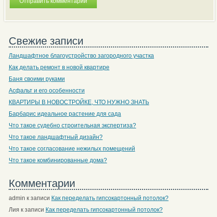
Свежие записи
Ландшафтное благоустройство загородного участка
Как делать ремонт в новой квартире
Баня своими руками
Асфальт и его особенности
КВАРТИРЫ В НОВОСТРОЙКЕ, ЧТО НУЖНО ЗНАТЬ
Барбарис идеальное растение для сада
Что такое судебно строительная экспертиза?
Что такое ландшафтный дизайн?
Что такое согласование нежилых помещений
Что такое комбинированные дома?
Комментарии
admin
к записи
Как переделать гипсокартонный потолок?
Лия
к записи
Как переделать гипсокартонный потолок?