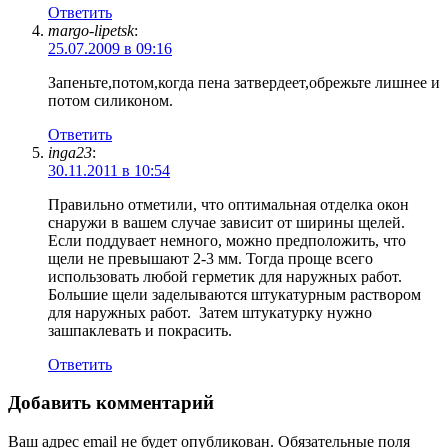
Ответить
margo-lipetsk
:
25.07.2009 в 09:16
Запеньте,потом,когда пена затвердеет,обрежьте лишнее и
потом силиконом.
Ответить
inga23
:
30.11.2011 в 10:54
Правильно отметили, что оптимальная отделка окон
снаружи в вашем случае зависит от ширины щелей.
Если поддувает немного, можно предположить, что
щели не превышают 2-3 мм. Тогда проще всего
использовать любой герметик для наружных работ.
Большие щели заделываются штукатурным раствором
для наружных работ. Затем штукатурку нужно
зашпаклевать и покрасить.
Ответить
Добавить комментарий
Ваш адрес email не будет опубликован.
Обязательные поля