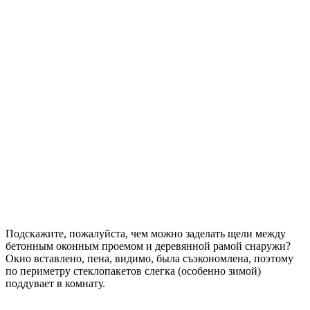
Подскажите, пожалуйста, чем можно заделать щели между
бетонным оконным проемом и деревянной рамой снаружи?
Окно вставлено, пена, видимо, была съэкономлена, поэтому
по периметру стеклопакетов слегка (особенно зимой)
поддувает в комнату.