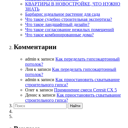
КВАРТИРЫ В НОВОСТРОЙКЕ, ЧТО НУЖНО
ЗНАТЬ
Барбарис идеальное растение для сада
Что такое судебно строительная экспертиза?
Что такое ландшафтный дизайн?
Что такое согласование нежилых помещений
Что такое комбинированные дома?
Комментарии
admin
к записи
Как переделать гипсокартонный
потолок?
Лия
к записи
Как переделать гипсокартонный
потолок?
admin
к записи
Как приостановить схватывание
строительного гипса?
Олег
к записи
Приминение смеси Ceresit СХ 5
Денис
к записи
Как приостановить схватывание
строительного гипса?