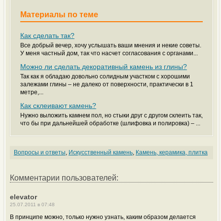
Материалы по теме
Как сделать так?
Все добрый вечер, хочу услышать ваши мнения и некие советы.
У меня частный дом, так что насчет согласования с органами...
Можно ли сделать декоративный камень из глины?
Так как я обладаю довольно солидным участком с хорошими
залежами глины – не далеко от поверхности, практически в 1
метре,...
Как склеивают камень?
Нужно выложить камнем пол, но стыки друг с другом склеить так,
что бы при дальнейшей обработке (шлифовка и полировка) – ...
Вопросы и ответы
,
Искусственный камень
,
Камень, керамика, плитка
Комментарии пользователей:
elevator
25.07.2011 в 07:48
В принципе можно, только нужно узнать, каким образом делается