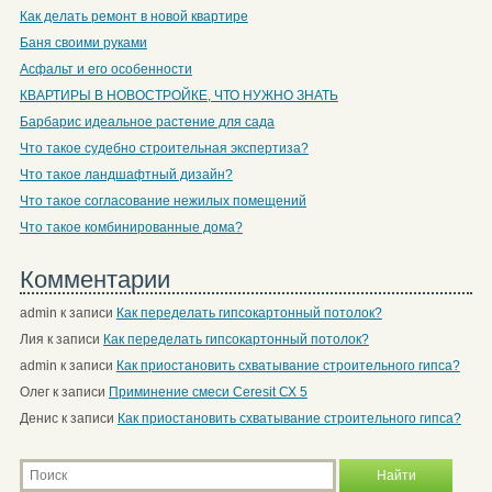
Как делать ремонт в новой квартире
Баня своими руками
Асфальт и его особенности
КВАРТИРЫ В НОВОСТРОЙКЕ, ЧТО НУЖНО ЗНАТЬ
Барбарис идеальное растение для сада
Что такое судебно строительная экспертиза?
Что такое ландшафтный дизайн?
Что такое согласование нежилых помещений
Что такое комбинированные дома?
Комментарии
admin
к записи
Как переделать гипсокартонный потолок?
Лия
к записи
Как переделать гипсокартонный потолок?
admin
к записи
Как приостановить схватывание строительного гипса?
Олег
к записи
Приминение смеси Ceresit СХ 5
Денис
к записи
Как приостановить схватывание строительного гипса?