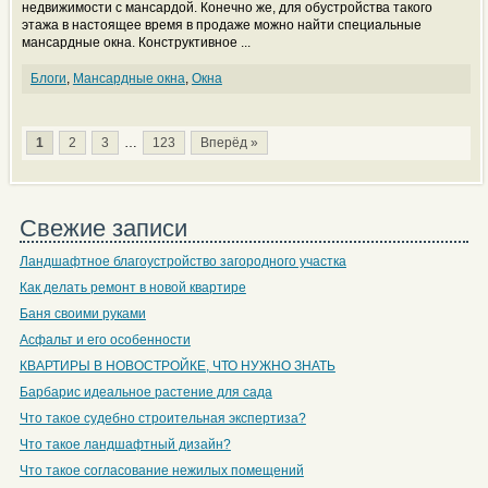
недвижимости с мансардой. Конечно же, для обустройства такого
этажа в настоящее время в продаже можно найти специальные
мансардные окна. Конструктивное ...
Блоги
,
Мансардные окна
,
Окна
1
2
3
…
123
Вперёд »
Свежие записи
Ландшафтное благоустройство загородного участка
Как делать ремонт в новой квартире
Баня своими руками
Асфальт и его особенности
КВАРТИРЫ В НОВОСТРОЙКЕ, ЧТО НУЖНО ЗНАТЬ
Барбарис идеальное растение для сада
Что такое судебно строительная экспертиза?
Что такое ландшафтный дизайн?
Что такое согласование нежилых помещений