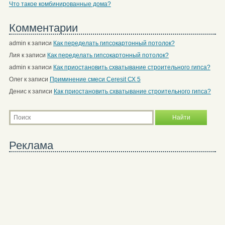
Что такое комбинированные дома?
Комментарии
admin
к записи
Как переделать гипсокартонный потолок?
Лия
к записи
Как переделать гипсокартонный потолок?
admin
к записи
Как приостановить схватывание строительного гипса?
Олег
к записи
Приминение смеси Ceresit СХ 5
Денис
к записи
Как приостановить схватывание строительного гипса?
Реклама