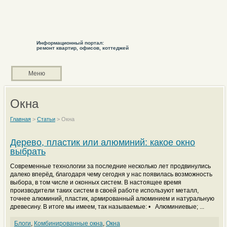
Информационный портал:
ремонт квартир, офисов, коттеджей
Меню
Окна
Главная
>
Статьи
>
Окна
Дерево, пластик или алюминий: какое окно
выбрать
Современные технологии за последние несколько лет продвинулись
далеко вперёд, благодаря чему сегодня у нас появилась возможность
выбора, в том числе и оконных систем. В настоящее время
производители таких систем в своей работе используют металл,
точнее алюминий, пластик, армированный алюминием и натуральную
древесину. В итоге мы имеем, так называемые: • Алюминиевые; ...
Блоги
,
Комбинированные окна
,
Окна