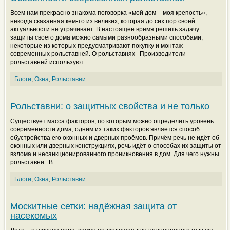
Всем нам прекрасно знакома поговорка «мой дом – моя крепость»,
некогда сказанная кем-то из великих, которая до сих пор своей
актуальности не утрачивает. В настоящее время решить задачу
защиты своего дома можно самыми разнообразными способами,
некоторые из которых предусматривают покупку и монтаж
современных рольставней. О рольставнях Производители
рольставней используют ...
Блоги
,
Окна
,
Рольставни
Рольставни: о защитных свойства и не только
Существует масса факторов, по которым можно определить уровень
современности дома, одним из таких факторов является способ
обустройства его оконных и дверных проёмов. Причём речь не идёт об
оконных или дверных конструкциях, речь идёт о способах их защиты от
взлома и несанкционированного проникновения в дом. Для чего нужны
рольставни В ...
Блоги
,
Окна
,
Рольставни
Москитные сетки: надёжная защита от
насекомых