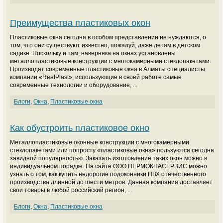
Преимущества пластиковых окон
Пластиковые окна сегодня в особом представлении не нуждаются, о
том, что они существуют известно, пожалуй, даже детям в детском
садике. Поскольку и там, наверняка на окнах установлены
металлопластиковые конструкции с многокамерными стеклопакетами.
Производят современные пластиковые окна в Алматы специалисты
компании «RealPlast», использующие в своей работе самые
современные технологии и оборудование, ...
Блоги
,
Окна
,
Пластиковые окна
Как обустроить пластиковое окно
Металлопластиковые оконные конструкции с многокамерными
стеклопакетами или попросту «пластиковые окна» пользуются сегодня
завидной популярностью. Заказать изготовление таких окон можно в
индивидуальном порядке. На сайте ООО ПЕРМОКНАСЕРВИС можно
узнать о том, как купить недорогие подоконники ПВХ отечественного
производства длинной до шести метров. Данная компания доставляет
свои товары в любой российский регион, ...
Блоги
,
Окна
,
Пластиковые окна