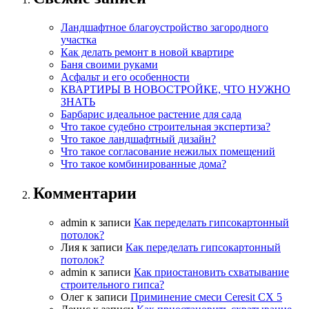
Ландшафтное благоустройство загородного
участка
Как делать ремонт в новой квартире
Баня своими руками
Асфальт и его особенности
КВАРТИРЫ В НОВОСТРОЙКЕ, ЧТО НУЖНО
ЗНАТЬ
Барбарис идеальное растение для сада
Что такое судебно строительная экспертиза?
Что такое ландшафтный дизайн?
Что такое согласование нежилых помещений
Что такое комбинированные дома?
Комментарии
admin
к записи
Как переделать гипсокартонный
потолок?
Лия
к записи
Как переделать гипсокартонный
потолок?
admin
к записи
Как приостановить схватывание
строительного гипса?
Олег
к записи
Приминение смеси Ceresit СХ 5