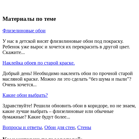
Материалы по теме
Флизелиновые обои
У нас в детской висят флизилиновые обои под покраску.
Ребенок уже вырос и хочется их перекрасить в другой цвет.
Скажите...
Наклейка обоев по старой краске.
Добрый день! Необходимо наклеить обои по прочной старой
масляной краске. Можно ли это сделать “без шума и пыли”?
Очень хочется...
Какие обои выбрать?
Здравствуйте! Решили обновить обои в коридоре, но не знаем,
какие лучше выбрать – флизелиновые или обычные
бумажные? Какие будут более...
Вопросы и ответы
,
Обои для стен
,
Стены