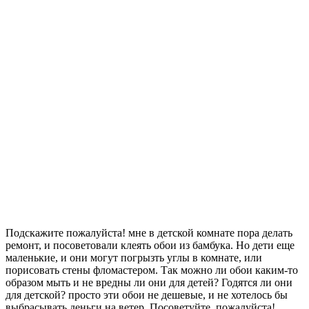
Подскажите пожалуйста! мне в детской комнате пора делать
ремонт, и посоветовали клеять обои из бамбука. Но дети еще
маленькие, и они могут погрызть углы в комнате, или
порисовать стены фломастером. Так можно ли обои каким-то
образом мыть и не вредны ли они для детей? Годятся ли они
для детской? просто эти обои не дешевые, и не хотелось бы
выбрасывать деньги на ветер. Посоветуйте, пожалуйста!