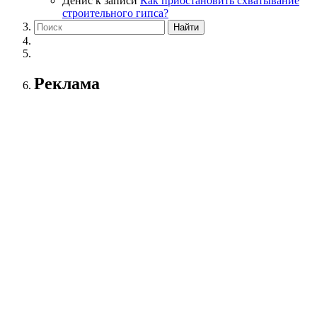
Денис
к записи
Как приостановить схватывание
строительного гипса?
Реклама