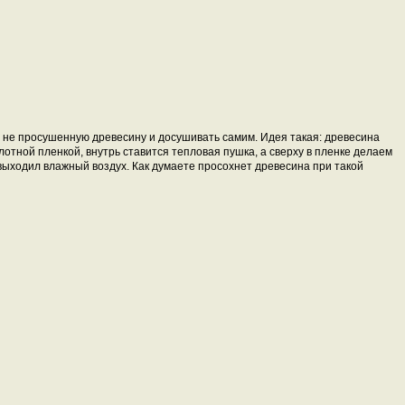
ь не просушенную древесину и досушивать самим. Идея такая: древесина
отной пленкой, внутрь ставится тепловая пушка, а сверху в пленке делаем
выходил влажный воздух. Как думаете просохнет древесина при такой