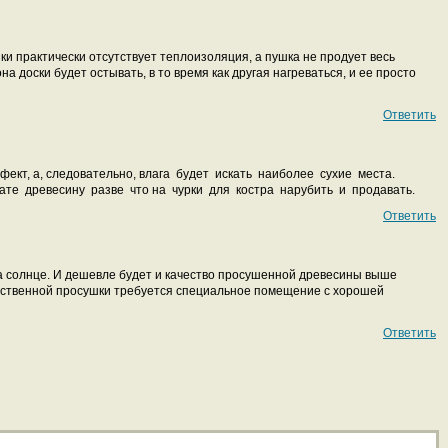
ки практически отсутствует теплоизоляция, а пушка не продует весь
на доски будет остывать, в то время как другая нагреваться, и ее просто
Ответить
ект, а, следовательно, влага будет искать наиболее сухие места.
ате древесину разве что на чурки для костра нарубить и продавать.
Ответить
а солнце. И дешевле будет и качество просушенной древесины выше
чественной просушки требуется специальное помещение с хорошей
Ответить