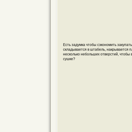
Есть задумка чтобы сэкономить закупат
складывается в штабель, накрывается пл
несколько небольших отверстий, чтобы 
сушке?