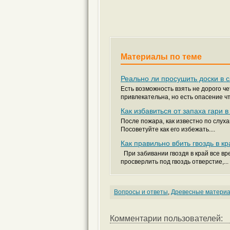
Материалы по теме
Реально ли просушить доски в 
Есть возможность взять не дорого ч
привлекательна, но есть опасение что
Как избавиться от запаха гари 
После пожара, как известно по слуха
Посоветуйте как его избежать....
Как правильно вбить гвоздь в к
При забивании гвоздя в край все вр
просверлить под гвоздь отверстие,...
Вопросы и ответы
,
Древесные матери
Комментарии пользователей: