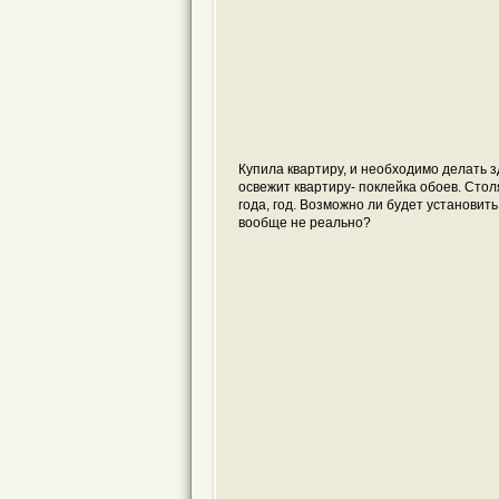
Купила квартиру, и необходимо делать з
освежит квартиру- поклейка обоев. Стол
года, год. Возможно ли будет установит
вообще не реально?