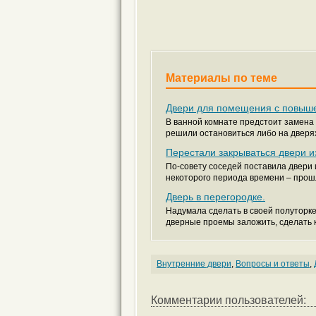
Материалы по теме
Двери для помещения с повыш
В ванной комнате предстоит замена
решили остановиться либо на дверях 
Перестали закрываться двери и
По-совету соседей поставила двери 
некоторого периода времени – прошло
Дверь в перегородке.
Надумала сделать в своей полуторк
дверные проемы заложить, сделать к
Внутренние двери
,
Вопросы и ответы
,
Комментарии пользователей: