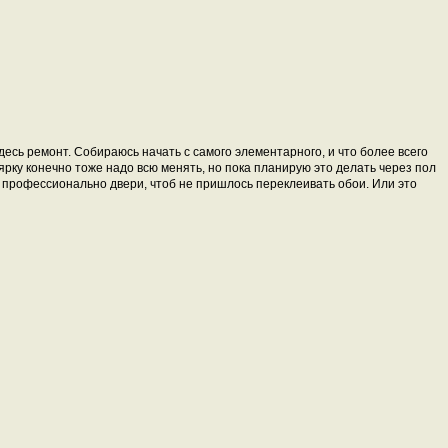
десь ремонт. Собираюсь начать с самого элементарного, и что более всего
ярку конечно тоже надо всю менять, но пока планирую это делать через пол
ь профессионально двери, чтоб не пришлось переклеивать обои. Или это