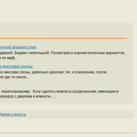
енной влажностью
 дверей. Бюджет небольшой. Посмотрев и оценив несколько вариантов,
из мдф,...
з массива сосны
из массива сосны, довольно дорогие. Но, к сожалению, после
 где-то около...
е перепланировку. Хочу сделать комнаты раздельными, имеющиеся
оридор с дверями в комнаты....
Двери и ворота